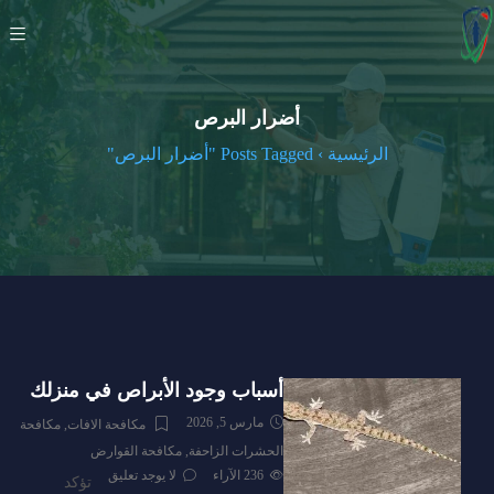
أضرار البرص
الرئيسية
›
Posts Tagged "أضرار البرص"
أسباب وجود الأبراص في منزلك
مارس 5, 2026
مكافحة الافات
,
مكافحة
الحشرات الزاحفة
,
مكافحة القوارض
236
الآراء
لا يوجد تعليق
تؤكد