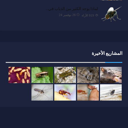
لماذا يوجد الكثير من الذباب في…
26 نوفمبر 24
919
الآراء
المشاريع الأخيرة