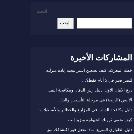
البحث
البحث
المشاركات الأخيرة
خطة المعركة: كيف تضعين استراتيجية إبادة منزلية
للصراصير في 5 أيام فقط؟…
درع الأمان الأول: دليل رش الدفان ومكافحة النمل
الأبيض (الرضة) في مرحلة التأسيس والبنا…
دليل مكافحة الذباب في المزارع والحظائر والأسطبلات:
كيف تحمي ثروتك الحيوانية وتزيد إنت…
دليل الطوارئ السريع: ماذا تفعل فور اكتشافك لبق