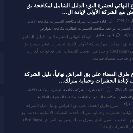
ع النهائي لحشرة البق: الدليل الشامل لمكافحة بق
ش مع الشركة الأولى لإبادة ال…
 2026
ابادة حشرات
,
شركة مكافحة الحشرات
,
مكافحة الافات
,
 الحشرات الزاحفة
,
مكافحة الحشرات الطائرة
,
مكافحة القوارض
الآراء
لا يوجد تعليق
الوداع النهائي لحشرة البق: الدليل الشامل
ة بق الفراش مع الشركة الأولى لإبادة الحشرات تعتبر حشرة بق
الفراش (Bed Bugs) واحدة من أصعب التحديات التي قد تواجه أي رب
و صاحب منشأة فندقية.
طرق القضاء على بق الفراش نهائياً: دليل الشركة
ى لإبادة الحشرات وحماية منزلك…
, 2026
ابادة حشرات
,
شركة مكافحة الحشرات
,
مكافحة الافات
,
وجد تعليق
مكافحة الحشرات الزاحفة
,
مكافحة الحشرات الطائرة
الآراء
أسرع طرق القضاء على بق الفراش نهائياً: دليل الشركة
 لإبادة الحشرات وحماية منزلك بأحدث التقنيات الألمانية مقدمة: بق
الفراش.. الضيف الثقيل الذي يسرق نومك يعتبر بق الفراش (Bed Bugs)
ر الحشرات إزعاجاً