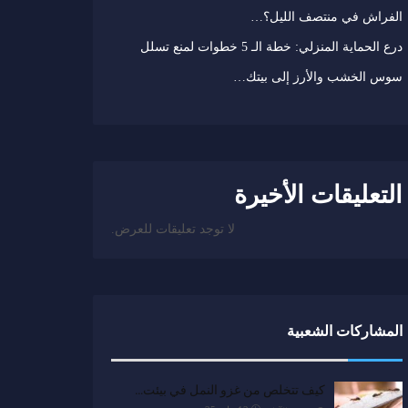
الفراش في منتصف الليل؟…
درع الحماية المنزلي: خطة الـ 5 خطوات لمنع تسلل
سوس الخشب والأرز إلى بيتك…
التعليقات الأخيرة
لا توجد تعليقات للعرض.
المشاركات الشعبية
كيف تتخلص من غزو النمل في بيئت…