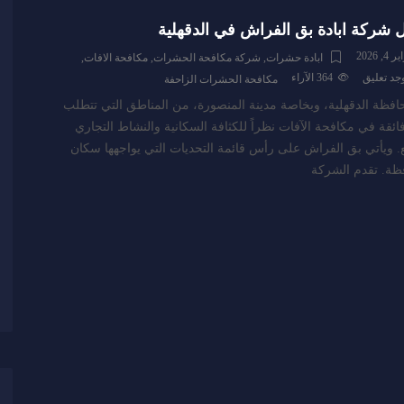
شركة ابادة بق الفراش في الدقهلية
, 2026
ابادة حشرات
,
شركة مكافحة الحشرات
,
مكافحة الافات
,
وجد تعليق
364
الآراء
مكافحة الحشرات الزاحفة
حافظة الدقهلية، وبخاصة مدينة المنصورة، من المناطق التي تتطلب
فائقة في مكافحة الآفات نظراً للكثافة السكانية والنشاط التجاري
. ويأتي بق الفراش على رأس قائمة التحديات التي يواجهها سكان
ظة. تقدم الشركة