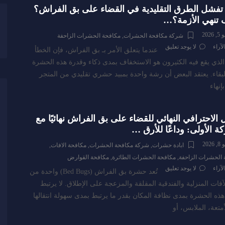
 تفشل الطرق التقليدية في القضاء على بق الفراش؟
 تنهي الأزمة؟…
2026
شركة مكافحة الحشرات
,
مكافحة الحشرات الزاحفة
لآراء
لا يوجد تعليق
عندما يتعلق الأمر بـ بق الفراش، فإن الخطأ
 الذي يقع فيه الكثيرون هو الاستخفاف بمدى ذكاء وقدرة هذه الحشرة
بقاء. يعتقد البعض أن رشة واحدة بمبيد حشري تقليدي من المتجر
إنهاء
ل الاحترافي النهائي للقضاء على بق الفراش نهائيًا مع
ة الأولى: وداعًا للأرق …
2026
ابادة حشرات
,
شركة مكافحة الحشرات
,
مكافحة الافات
,
 الحشرات الزاحفة
,
مكافحة الحشرات الطائرة
,
مكافحة القوارض
لآراء
لا يوجد تعليق
تُعد حشرة بق الفراش (Bed Bugs) واحدة من
لآفات المنزلية والفندقية المقلقة والمزعجة على الإطلاق. لا يرتبط
ذه الحشرة بمدى نظافة المكان بقدر ما يرتبط بمدى سهولة انتقالها
أمتعة، الملابس، أو