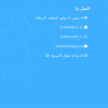
اتصل بنا
136 محور 26 يوليو، الجبلاية، الزمالك
+2 01200008052
+2 01000324433
info@alawlaeg.com
24 ساعة طوال الاسبوع