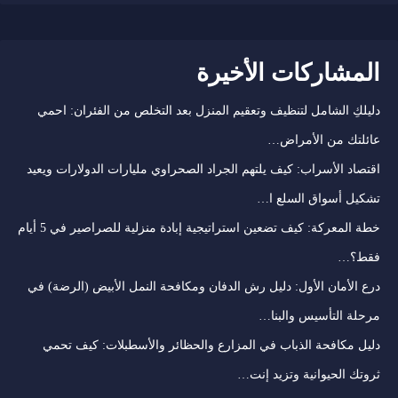
المشاركات الأخيرة
دليلكِ الشامل لتنظيف وتعقيم المنزل بعد التخلص من الفئران: احمي
عائلتك من الأمراض…
اقتصاد الأسراب: كيف يلتهم الجراد الصحراوي مليارات الدولارات ويعيد
تشكيل أسواق السلع ا…
خطة المعركة: كيف تضعين استراتيجية إبادة منزلية للصراصير في 5 أيام
فقط؟…
درع الأمان الأول: دليل رش الدفان ومكافحة النمل الأبيض (الرضة) في
مرحلة التأسيس والبنا…
دليل مكافحة الذباب في المزارع والحظائر والأسطبلات: كيف تحمي
ثروتك الحيوانية وتزيد إنت…