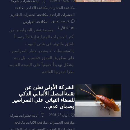
يونيو 27, 2026
ابادة حشرات
,
شركة
مكافحة الحشرات
,
مكافحة الافات
,
مكافحة
الحشرات الزاحفة
,
مكافحة الحشرات الطائرة
,
لا يوجد تعليق
مكافحة القوارض
83
الآراء
مقدمة تعتبر الصراصير من
أكثر الحشرات المنزلية إزعاجاً وتسبباً
للقلق والتوتر في شتى البيوت
والمؤسسات. لا يقتصر خطر الصراصير
على مظهرها المقزز فحسب، بل يمتد
ليشكل تهديداً حقيقياً على الصحة العامة،
نظرًا لقدرتها الفائقة
الشركة الأولى تعلن عن
تقنيةالمصل الألماني الذكي
للقضاء النهائي على الصراصير
وضمان عدم…
أبريل 25, 2026
ابادة حشرات
,
شركة
مكافحة الحشرات
,
مكافحة الافات
,
مكافحة
الحشرات الزاحفة
,
مكافحة الحشرات الطائرة
,