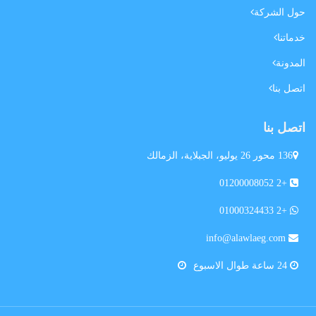
حول الشركة
خدماتنا
المدونة
اتصل بنا
اتصل بنا
136 محور 26 يوليو، الجبلاية، الزمالك
+2 01200008052
+2 01000324433
info@alawlaeg.com
24 ساعة طوال الاسبوع