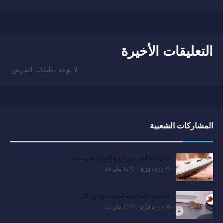
التعليقات الأخيرة
لا توجد تعليقات للعرض.
المشاركات الشعبية
كيف تتخلص من غزو النمل في بيئت…
12 يناير 25
6800
الآراء
ما يجب القيام به لتجنب وجود ال…
13 يناير 25
4722
الآراء