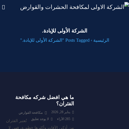
الشركة الأولى للإبادة.
الرئيسية
›
Posts Tagged "الشركة الأولى للإبادة."
ما هي افضل شركه مكافحة
الفئران؟
يناير 28, 2026
مكافحة القوارض
285
الآراء
لا يوجد تعليق
تُعتبر الفئران
من أذكى الآفات وأكثرها خطورة، فهي لا