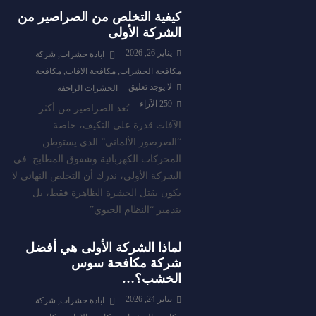
كيفية التخلص من الصراصير من
الشركة الأولى
يناير 26, 2026
ابادة حشرات
,
شركة
مكافحة الحشرات
,
مكافحة الافات
,
مكافحة
لا يوجد تعليق
الحشرات الزاحفة
259
الآراء
تُعد الصراصير من أكثر
الآفات قدرة على التكيف، خاصة
“الصرصور الألماني” الذي يستوطن
المحركات الكهربائية وشقوق المطابخ. في
الشركة الأولى، ندرك أن التخلص النهائي لا
يكون بقتل الحشرة الظاهرة فقط، بل
بتدمير “النظام الحيوي”
لماذا الشركة الأولى هي أفضل
شركة مكافحة سوس
الخشب؟…
يناير 24, 2026
ابادة حشرات
,
شركة