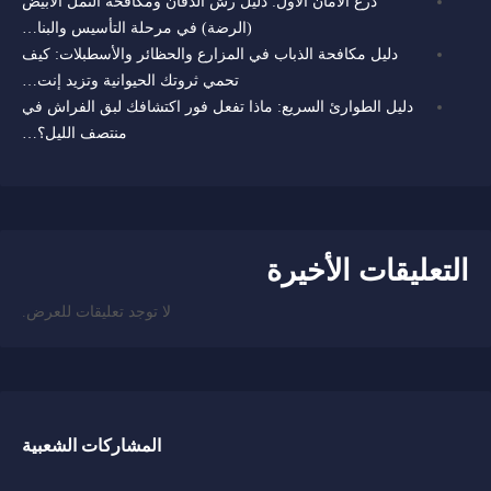
درع الأمان الأول: دليل رش الدفان ومكافحة النمل الأبيض
(الرضة) في مرحلة التأسيس والبنا…
دليل مكافحة الذباب في المزارع والحظائر والأسطبلات: كيف
تحمي ثروتك الحيوانية وتزيد إنت…
دليل الطوارئ السريع: ماذا تفعل فور اكتشافك لبق الفراش في
منتصف الليل؟…
التعليقات الأخيرة
لا توجد تعليقات للعرض.
المشاركات الشعبية