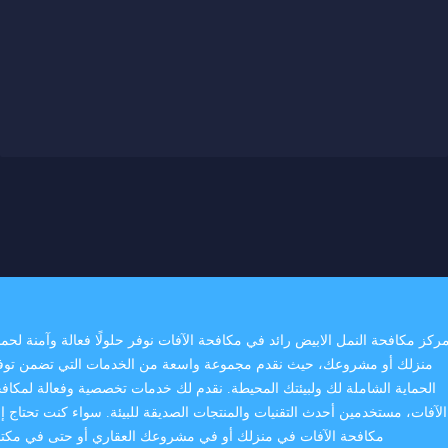
ركز مكافحة النمل الابيض رائد في مكافحة الآفات نوفر حلولًا فعالة وآمنة لحما
منزلك أو مشروعك، حيث نقدم مجموعة واسعة من الخدمات التي تضمن توف
الحماية الشاملة لك ولبيئتك المحيطة. نقدم لك خدمات تخصصية وفعالة لمكاف
الآفات، مستخدمين أحدث التقنيات والمنتجات الصديقة للبيئة. سواء كنت تحتاج إ
مكافحة الآفات في منزلك أو في مشروعك العقاري أو حتى في مكت