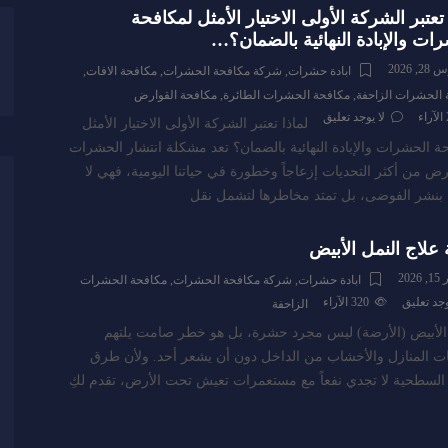
 تعتبر الشركة الأولى الاختيار الأمثل لمكافحة
ات والإبادة النهائية بالضمان؟…
, 2026
ابادة حشرات
,
شركة مكافحة الحشرات
,
مكافحة الافات
,
 الحشرات الزاحفة
,
مكافحة الحشرات الطائرة
,
مكافحة القوارض
الآراء
لا يوجد تعليق
لماذا تعتبر الشركة الأولى الاختيار الأمثل
ة الحشرات والإبادة النهائية بالضمان؟ تعد مشكلة انتشار الحشرات
رض من أكثر التحديات إزعاجاً وخطورة في حياتنا اليومية، فهي لا
بنشر الفوضى، بل تمتد مخاطرها لتشمل نقل
 علاج النمل الأبيض
2026
ابادة حشرات
,
شركة مكافحة الحشرات
,
مكافحة الحشرات
وجد تعليق
320
الآراء
الزاحفة
الأبيض (الأرضة) ليس مجرد حشرة، بل هو خطر صامت يلتهم
 المنازل والأخشاب من الداخل دون أن يشعر أحد. ولأن طرق
لسطحية لا تجدي نفعاً مع مستعمرات تعيش تحت الأرض، تقدم لكِ