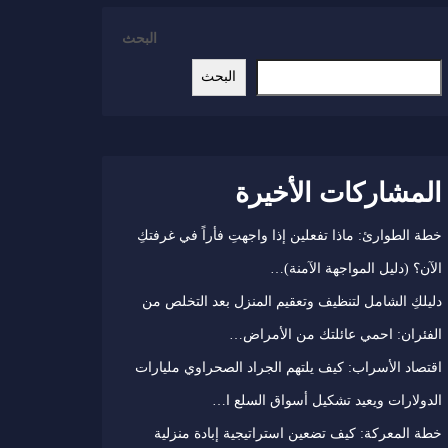
البحث
البحث
المشاركات الأخيرة
خطة الطوارئ: ماذا تفعلين إذا واجهتِ فأراً في غرفتكِ
الآن؟ (دليل المواجهة الآمنة)…
دليلكِ الشامل لتنظيف وتعقيم المنزل بعد التخلص من
الفئران: احمي عائلتك من الأمراض…
اقتصاد الأسراب: كيف يلتهم الجراد الصحراوي مليارات
الدولارات ويعيد تشكيل أسواق السلع ا…
خطة المعركة: كيف تضعين استراتيجية إبادة منزلية