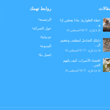
مقالات
روابط تهمك
الرئيسية
خطة الطوارئ: ماذا تفعلين إذا
و…
حول الشركة
08 أغسطس 26
8
الآراء
خدماتنا
دليلكِ الشامل لتنظيف وتعقيم
ال…
المدونة
07 أغسطس 26
10
الآراء
اتصل بنا
اقتصاد الأسراب: كيف يلتهم
الجر…
06 أغسطس 26
18
الآراء