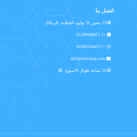
اتصل بنا
136 محور 26 يوليو، الجبلاية، الزمالك
+2 01200008052
+2 01000324433
info@alawlaeg.com
24 ساعة طوال الاسبوع