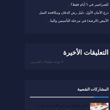
للصراصير في 5 أيام فقط؟…
درع الأمان الأول: دليل رش الدفان ومكافحة النمل
الأبيض (الرضة) في مرحلة التأسيس والبنا…
التعليقات الأخيرة
لا توجد تعليقات للعرض.
المشاركات الشعبية
كيف تتخلص من غزو النمل في بيئت…