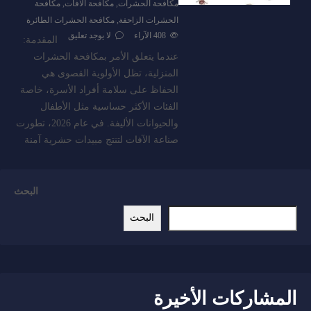
مكافحة الحشرات
,
مكافحة الافات
,
مكافحة
الحشرات الزاحفة
,
مكافحة الحشرات الطائرة
408
الآراء
لا يوجد تعليق
المقدمة:
عندما يتعلق الأمر بمكافحة الحشرات
المنزلية، تظل الأولوية القصوى هي
الحفاظ على سلامة أفراد الأسرة، خاصة
الفئات الأكثر حساسية مثل الأطفال
والحيوانات الأليفة. في عام 2026، تطورت
صناعة الآفات لتنتج مبيدات حشرية آمنة
البحث
البحث
المشاركات الأخيرة