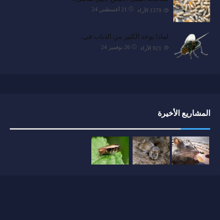
21 أغسطس 24
1379
الآراء
لماذا يوجد الكثير من الذباب في…
26 نوفمبر 24
921
الآراء
المشاريع الأخيرة