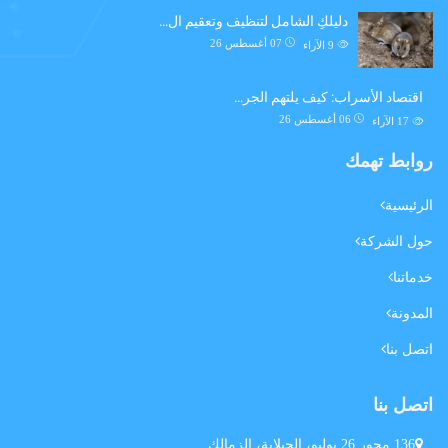
دليلكِ الشامل لتنظيف وتعقيم ال…
07 أغسطس 26
9
الآراء
اقتصاد الأسراب: كيف يلتهم الجر…
06 أغسطس 26
17
الآراء
روابط تهمك
الرئيسية
حول الشركة
خدماتنا
المدونة
اتصل بنا
اتصل بنا
136 محور 26 يوليو، الجبلاية، الزمالك