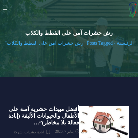
رش حشرات آمن على القطط والكلاب
الرئيسية
›
Posts Tagged "رش حشرات آمن على القطط والكلاب"
أفضل مبيدات حشرية آمنة على
الأطفال والحيوانات الأليفة (إبادة
فعالة بلا مخاطر)”…
يناير 7, 2026
ابادة حشرات
,
شركة