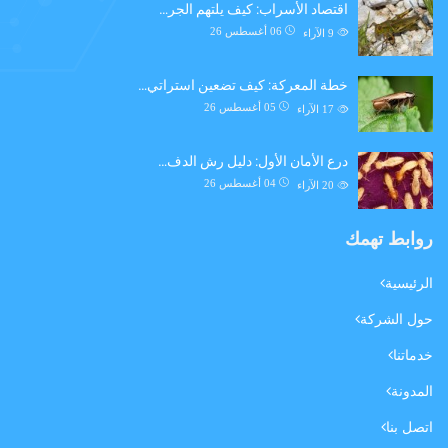
اقتصاد الأسراب: كيف يلتهم الجر…
06 أغسطس 26
9
الآراء
خطة المعركة: كيف تضعين استراتي…
05 أغسطس 26
17
الآراء
درع الأمان الأول: دليل رش الدف…
04 أغسطس 26
20
الآراء
روابط تهمك
الرئيسية
حول الشركة
خدماتنا
المدونة
اتصل بنا