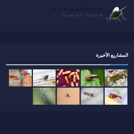
لماذا يوجد الكثير من الذباب في…
26 نوفمبر 24
916
الآراء
المشاريع الأخيرة