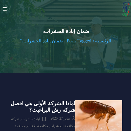
ضمان إبادة الحشرات،
الرئيسية
›
Posts Tagged "ضمان إبادة الحشرات،"
لماذا الشركة الأولى هي افضل
شركة رش البراغيث؟
يناير 27, 2026
ابادة حشرات
,
شركة
مكافحة الحشرات
,
مكافحة الافات
,
مكافحة