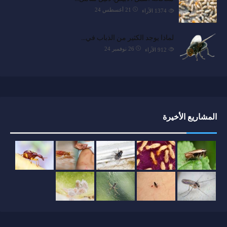
21 أغسطس 24
1374
الآراء
لماذا يوجد الكثير من الذباب في…
26 نوفمبر 24
912
الآراء
المشاريع الأخيرة