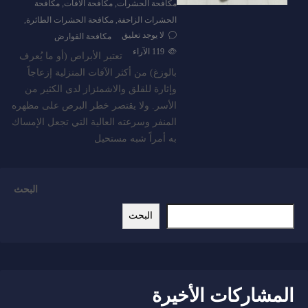
مكافحة الحشرات
,
مكافحة الافات
,
مكافحة
الحشرات الزاحفة
,
مكافحة الحشرات الطائرة
,
لا يوجد تعليق
مكافحة القوارض
119
الآراء
تعتبر الأبراص (أو ما يُعرف
بالوزغ) من أكثر الآفات المنزلية إزعاجاً
وإثارة للقلق والاشمئزاز لدى الكثير من
الأسر. ولا يقتصر خطر البرص على مظهره
المنفر وسرعته العالية التي تجعل الإمساك
به أمراً شبه مستحيل
البحث
البحث
المشاركات الأخيرة