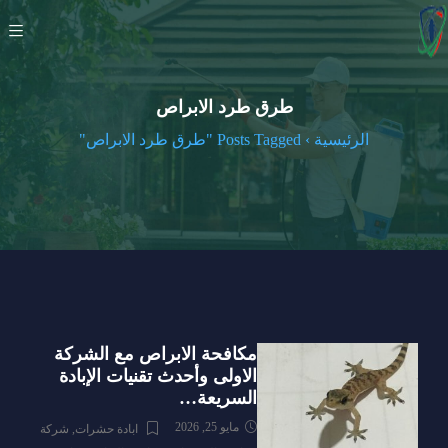
طرق طرد الابراص
الرئيسية
›
Posts Tagged "طرق طرد الابراص"
مكافحة الابراص مع الشركة
الاولى وأحدث تقنيات الإبادة
السريعة…
مايو 25, 2026
ابادة حشرات
,
شركة