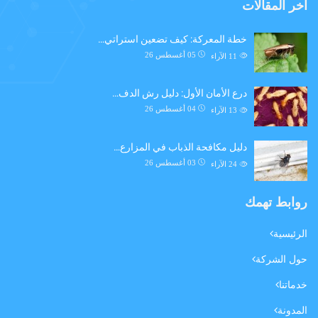
اخر المقالات
خطة المعركة: كيف تضعين استراتي…
05 أغسطس 26
11
الآراء
درع الأمان الأول: دليل رش الدف…
04 أغسطس 26
13
الآراء
دليل مكافحة الذباب في المزارع…
03 أغسطس 26
24
الآراء
روابط تهمك
الرئيسية
حول الشركة
خدماتنا
المدونة