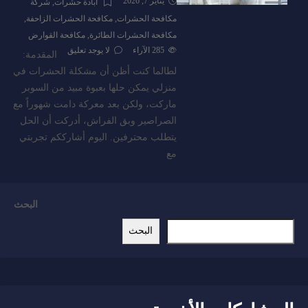
يناير 7, 2026
ابادة حشرات
,
شركة
مكافحة الحشرات
,
مكافحة الحشرات الزاحفة
,
مكافحة الحشرات الطائرة
,
مكافحة القوارض
285
الآراء
لا يوجد تعليق
المقدمة:
لطالما كنت أظن أن مشكلة الحشرات في
منزلي يمكن حلها بعبوة مبيد من السوبر
ماركت، ولكن بعد معركة دامت شهوراً مع
الصراصير وبق الفراش، أدركت أن الحل
يتطلب محترفين. اليوم أشارككم تجربتي
مع
البحث
البحث