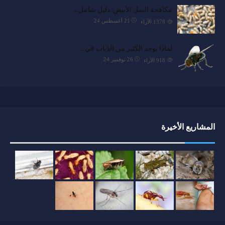
مكافحة النمل الأبيض: دليل شامل…
21 أغسطس 24
1378
الآراء
لماذا يوجد الكثير من الذباب في…
26 نوفمبر 24
918
الآراء
المشاريع الأخيرة