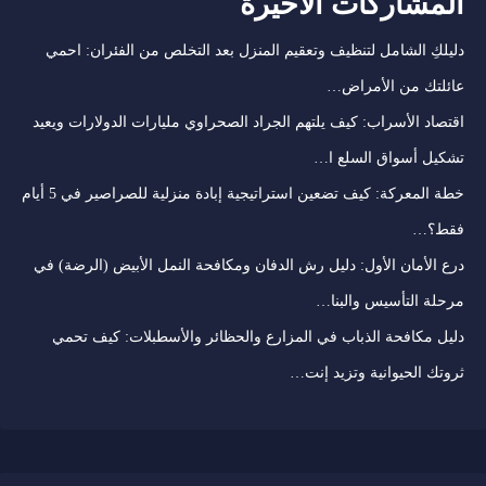
المشاركات الأخيرة
دليلكِ الشامل لتنظيف وتعقيم المنزل بعد التخلص من الفئران: احمي
عائلتك من الأمراض…
اقتصاد الأسراب: كيف يلتهم الجراد الصحراوي مليارات الدولارات ويعيد
تشكيل أسواق السلع ا…
خطة المعركة: كيف تضعين استراتيجية إبادة منزلية للصراصير في 5 أيام
فقط؟…
درع الأمان الأول: دليل رش الدفان ومكافحة النمل الأبيض (الرضة) في
مرحلة التأسيس والبنا…
دليل مكافحة الذباب في المزارع والحظائر والأسطبلات: كيف تحمي
ثروتك الحيوانية وتزيد إنت…