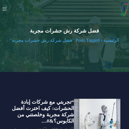
فضل شركة رش حشرات مجربة
الرئيسية
›
Posts Tagged "فضل شركة رش حشرات مجربة"
“تجربتي مع شركات إبادة
الحشرات: كيف اخترت أفضل
شركة مجربة وخلصتني من
الكابوس؟&#…