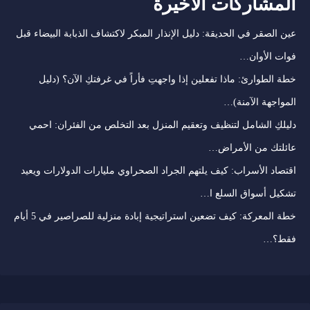
المشاركات الأخيرة
عين الصقر في الحديقة: دليل الإنذار المبكر لاكتشاف الذبابة البيضاء قبل
فوات الأوان…
خطة الطوارئ: ماذا تفعلين إذا واجهتِ فأراً في غرفتكِ الآن؟ (دليل
المواجهة الآمنة)…
دليلكِ الشامل لتنظيف وتعقيم المنزل بعد التخلص من الفئران: احمي
عائلتك من الأمراض…
اقتصاد الأسراب: كيف يلتهم الجراد الصحراوي مليارات الدولارات ويعيد
تشكيل أسواق السلع ا…
خطة المعركة: كيف تضعين استراتيجية إبادة منزلية للصراصير في 5 أيام
فقط؟…