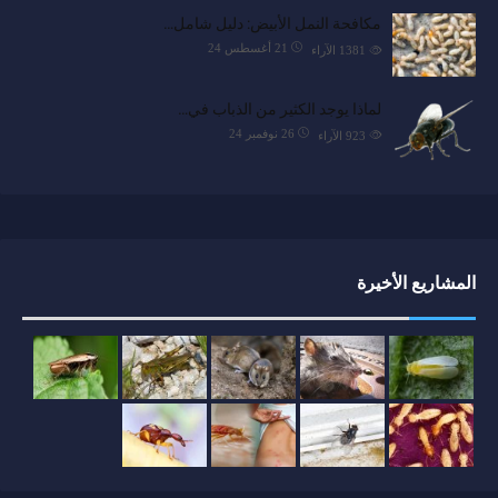
مكافحة النمل الأبيض: دليل شامل…
21 أغسطس 24
1381
الآراء
لماذا يوجد الكثير من الذباب في…
26 نوفمبر 24
923
الآراء
المشاريع الأخيرة