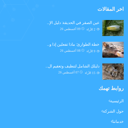
اخر المقالات
عين الصقر في الحديقة: دليل الإ…
09 أغسطس 26
2
الآراء
خطة الطوارئ: ماذا تفعلين إذا و…
08 أغسطس 26
9
الآراء
دليلكِ الشامل لتنظيف وتعقيم ال…
07 أغسطس 26
15
الآراء
روابط تهمك
الرئيسية
حول الشركة
خدماتنا