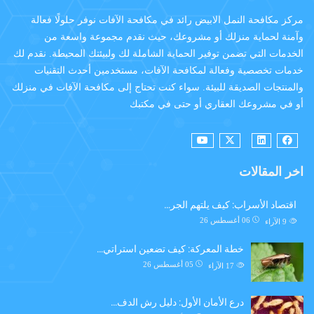
مركز مكافحة النمل الابيض رائد في مكافحة الآفات نوفر حلولًا فعالة
وآمنة لحماية منزلك أو مشروعك، حيث نقدم مجموعة واسعة من
الخدمات التي تضمن توفير الحماية الشاملة لك ولبيئتك المحيطة. نقدم لك
خدمات تخصصية وفعالة لمكافحة الآفات، مستخدمين أحدث التقنيات
والمنتجات الصديقة للبيئة. سواء كنت تحتاج إلى مكافحة الآفات في منزلك
أو في مشروعك العقاري أو حتى في مكتبك
اخر المقالات
اقتصاد الأسراب: كيف يلتهم الجر…
06 أغسطس 26
9
الآراء
خطة المعركة: كيف تضعين استراتي…
05 أغسطس 26
17
الآراء
درع الأمان الأول: دليل رش الدف…