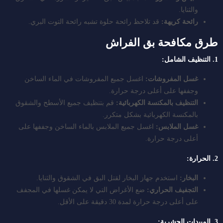
والثنايا.
رائحة كريهة:
قد تلاحظ رائحة حلوة تشبه رائحة التوت البري.
طرق مكافحة بق الفراش
1. التنظيف الشامل:
غسل المفروشات:
اغسل جميع المفروشات في الماء الساخن
وجففها على أعلى درجة حرارة.
التنظيف بالمكنسة الكهربائية:
قم بتنظيف جميع الأسطح والشقوق
بالمكنسة الكهربائية بشكل متكرر.
غسل الملابس:
اغسل جميع الملابس بالماء الساخن وجففها على
أعلى درجة حرارة.
2. الحرارة:
البخار:
استخدم جهاز البخار لقتل البق في الشقوق والثنايا.
التجفيف الحراري:
ضع الأغراض التي لا يمكن غسلها في المجفف
على أعلى درجة حرارة لمدة 30 دقيقة على الأقل.
3. المبيدات الحشرية: