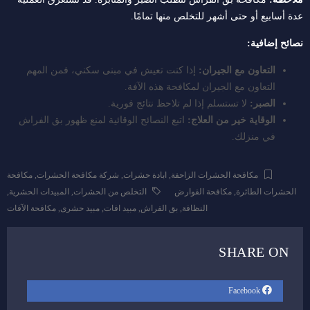
عدة أسابيع أو حتى أشهر للتخلص منها تمامًا.
نصائح إضافية:
التعاون مع الجيران:
إذا كنت تعيش في مبنى سكني، فمن المهم
التعاون مع الجيران لمكافحة هذه الآفة.
الصبر:
لا تستسلم إذا لم تلاحظ نتائج فورية.
الوقاية خير من العلاج:
اتبع النصائح الوقائية لمنع ظهور بق الفراش
في منزلك.
مكافحة الحشرات الزاحفة
,
ابادة حشرات
,
شركة مكافحة الحشرات
,
مكافحة
الحشرات الطائرة
,
مكافحة القوارض
التخلص من الحشرات
,
المبيدات الحشرية
,
النظافة
,
بق الفراش
,
مبيد افات
,
مبيد حشرى
,
مكافحة الآفات
SHARE ON
Facebook