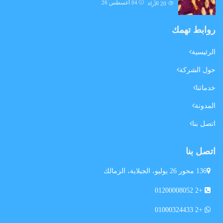
04 أغسطس 26
20
الآراء
روابط تهمك
الرئيسية
حول الشركة
خدماتنا
المدونة
اتصل بنا
اتصل بنا
136 محور 26 يوليو، الجبلاية، الزمالك
+2 01200008052
+2 01000324433