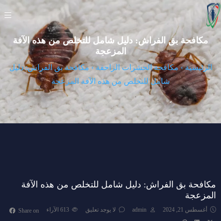
مكافحة بق الفراش: دليل شامل للتخلص من هذه الآفة
المزعجة
الرئيسية
›
مكافحة الحشرات الزاحفة
›
مكافحة بق الفراش: دليل
شامل للتخلص من هذه الآفة المزعجة
مكافحة بق الفراش: دليل شامل للتخلص من هذه الآفة
المزعجة
أغسطس 21, 2024
admin
لا يوجد تعليق
613
الآراء
Share on