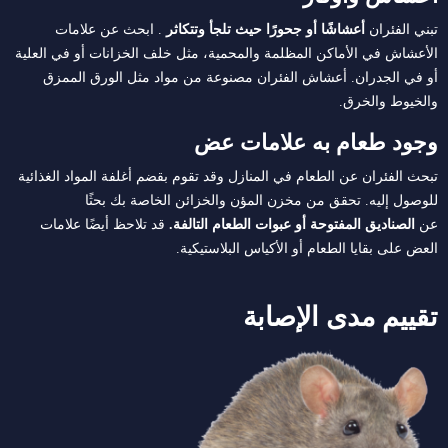
تبني الفئران
أعشاشًا أو جحورًا حيث تلجأ وتتكاثر
. ابحث عن علامات
الأعشاش في الأماكن المظلمة والمحمية، مثل خلف الخزانات أو في العلية
أو في الجدران. أعشاش الفئران مصنوعة من مواد مثل الورق الممزق
والخيوط والخرق.
وجود طعام به علامات عض
تبحث الفئران عن الطعام في المنازل وقد تقوم بقضم أغلفة المواد الغذائية
للوصول إليه. تحقق من مخزن المؤن والخزائن الخاصة بك بحثًا
عن
الصناديق المفتوحة أو عبوات الطعام التالفة.
قد تلاحظ أيضًا علامات
العض على بقايا الطعام أو الأكياس البلاستيكية.
تقييم مدى الإصابة