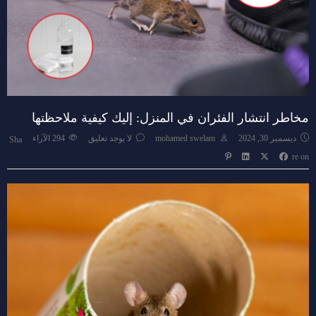
مخاطر انتشار الفئران في المنزل: إليك كيفية ملاحظتها
ديسمبر 30, 2024
mohamed swelam
لا يوجد تعليق
294
الآراء
Sha
re on