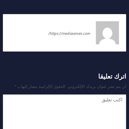
mohamed swelam
https://mediaserves.com/
اترك تعليقا
لن يتم نشر عنوان بريدك الإلكتروني.
الحقول الإلزامية مشار إليها بـ
*