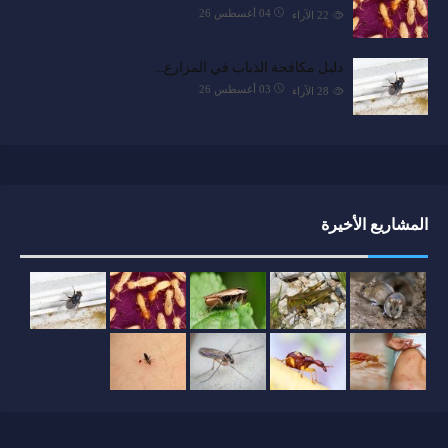
04 أغسطس 26
22
الآراء
دليل مكافحة الذباب في المزارع…
03 أغسطس 26
28
الآراء
المشاريع الأخيرة