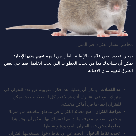
مخاطر انتشار الفئران في المنزل
بمجرد تحديد بعض علامات الإصابة بالفأر، من المهم
تقييم مدى الإصابة
.
يمكن أن يساعدك هذا في تحديد الخطوات التي يجب اتخاذها. فيما يلي بعض
الطرق لتقييم مدى الإصابة:
عد الفضلات
: يمكن أن يعطيك هذا فكرة تقريبية عن عدد الفئران في
منزلك. ضع في اعتبارك أنك قد لا تجد كل الفضلات، حيث يمكن
للفئران إخفاءها في أماكن مختلفة.
مراقبة الفئران
: ضع مصائد الفئران في مناطق مختلفة من منزلك
وتحقق بانتظام لمعرفة ما إذا تم الإمساك بها. يمكن أن يوفر هذا
معلومات عن عدد الفئران الموجودة ونشاطها.
تحديد نقاط الدخول
: ابحث عن أي نقاط دخول تستخدمها الفئران