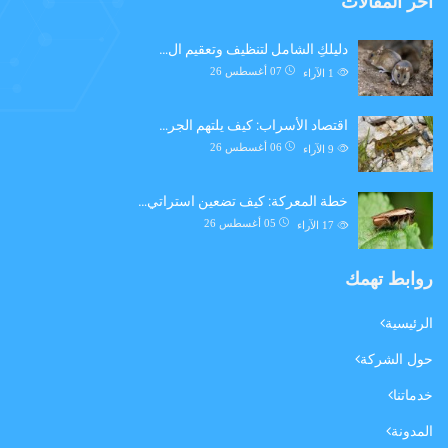
اخر المقالات
دليلكِ الشامل لتنظيف وتعقيم ال…
07 أغسطس 26
1
الآراء
اقتصاد الأسراب: كيف يلتهم الجر…
06 أغسطس 26
9
الآراء
خطة المعركة: كيف تضعين استراتي…
05 أغسطس 26
17
الآراء
روابط تهمك
الرئيسية
حول الشركة
خدماتنا
المدونة