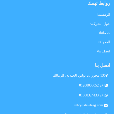
روابط تهمك
الرئيسية
حول الشركة
خدماتنا
المدونة
اتصل بنا
اتصل بنا
136 محور 26 يوليو، الجبلاية، الزمالك
+2 01200008052
+2 01000324433
info@alawlaeg.com