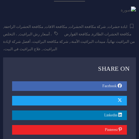
ابادة حشرات
,
شركة مكافحة الحشرات
,
مكافحة الافات
,
مكافحة الحشرات الزاحفة
,
مكافحة الحشرات الطائرة
,
مكافحة القوارض
، أسعار رش البراغيث
,
، التخلص
من البراغيث نهائياً، مبيدات البراغيث الآمنة،
,
شركة مكافحة البراغيث، أفضل شركة لإبادة
البراغيث،
,
علاج البراغيث في البيت،
SHARE ON
Facebook
Linkedin
Pinterest