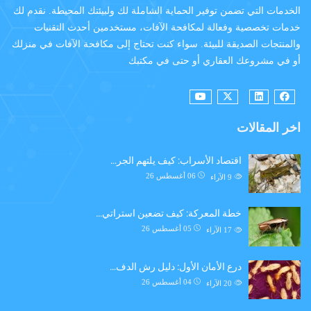
الخدمات التي تضمن توفير الحماية الشاملة لك ولبيئتك المحيطة. نقدم لك
خدمات تخصصية وفعالة لمكافحة الآفات، مستخدمين أحدث التقنيات
والمنتجات الصديقة للبيئة. سواء كنت تحتاج إلى مكافحة الآفات في منزلك
أو في مشروعك العقاري أو حتى في مكتبك
اخر المقالات
اقتصاد الأسراب: كيف يلتهم الجر…
06 أغسطس 26
9
الآراء
خطة المعركة: كيف تضعين استراتي…
05 أغسطس 26
17
الآراء
درع الأمان الأول: دليل رش الدف…
04 أغسطس 26
20
الآراء