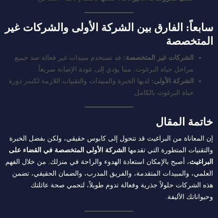
سابعاً: الفارق بين الشركة الأولى والشركات غير
المتخصصة
الشركات غير المتخصصة:
قد تستخدم مبيدات غير فعالة ضد جميع
مراحل حياة البرغوث، مما يؤدي إلى عودة الإصابة سريعاً.
الشركة الأولى:
لديها الخبرة والمبيدات والتقنيات اللازمة لكسر دورة
حياة البرغوث بالكامل.
خاتمة المقال
إن المعاناة من البراغيث قد تتحول إلى كابوس حقيقي، ولكن بفضل الخبرة
والتقنيات المتطورة التي تقدمها
الشركة الأولى المتخصصة في القضاء على
البراغيث
، أصبح بالإمكان استعادة الهدوء والراحة في منزلك. من خلال الفهم
العلمي، والمبيدات المتقدمة، والفريق المدرب، والضمان الحقيقي، تضمن
هذه الشركات حلولاً جذرية وفعالة تدوم طويلاً، لتحمي صحة عائلتك
وحيواناتك الأليفة.