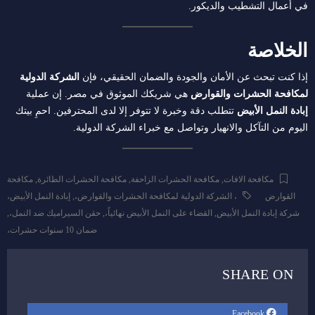
في أعمال التشطيب والديكور.
الخلاصة
إذا كنت تبحث عن الأمان والجودة والضمان الحقيقي، فإن
الشركة الدولية
لمكافحة الحشرات والقوارض
هي شريكك الموثوق في مصر. إن عملية
إبادة النمل الأبيض
تتطلب دقة وخبرة لا تتوفر إلا لدى المحترفين. احمِ بيتك
اليوم من التآكل والانهيار وتواصل مع خبراء الشركة الدولية.
مكافحة الافات
,
مكافحة الحشرات الزاحفة
,
مكافحة الحشرات الطائرة
,
مكافحة
القوارض
، الشركة الدولية لمكافحة الحشرات والقوارض،
,
إبادة النمل الأبيض،
شركة إبادة النمل الأبيض
,
القضاء على النمل الأبيض نهائياً،
,
حقن السيراميك ضد النمل،
,
ضمان 10 سنوات حشرات،
SHARE ON
Facebook