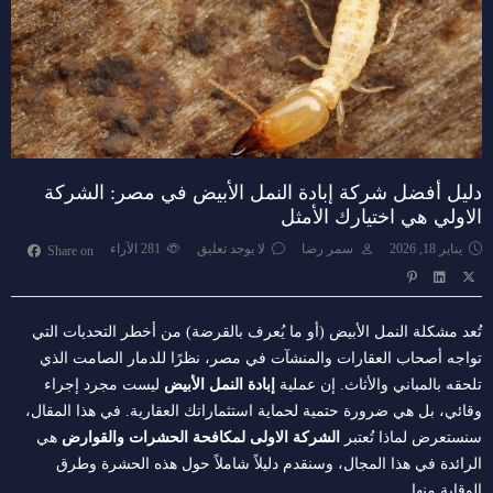
دليل أفضل شركة إبادة النمل الأبيض في مصر: الشركة
الاولي هي اختيارك الأمثل
يناير 18, 2026
سمر رضا
لا يوجد تعليق
281
الآراء
Share on
تُعد مشكلة النمل الأبيض (أو ما يُعرف بالقرضة) من أخطر التحديات التي
تواجه أصحاب العقارات والمنشآت في مصر، نظرًا للدمار الصامت الذي
تلحقه بالمباني والأثاث. إن عملية
إبادة النمل الأبيض
ليست مجرد إجراء
وقائي، بل هي ضرورة حتمية لحماية استثماراتك العقارية. في هذا المقال،
سنستعرض لماذا تُعتبر
الشركة الاولى لمكافحة الحشرات والقوارض
هي
الرائدة في هذا المجال، وسنقدم دليلاً شاملاً حول هذه الحشرة وطرق
الوقاية منها.