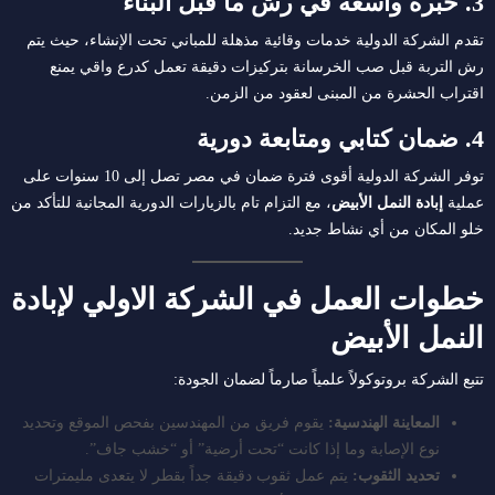
3. خبرة واسعة في رش ما قبل البناء
تقدم الشركة الدولية خدمات وقائية مذهلة للمباني تحت الإنشاء، حيث يتم
رش التربة قبل صب الخرسانة بتركيزات دقيقة تعمل كدرع واقي يمنع
اقتراب الحشرة من المبنى لعقود من الزمن.
4. ضمان كتابي ومتابعة دورية
توفر الشركة الدولية أقوى فترة ضمان في مصر تصل إلى 10 سنوات على
عملية
إبادة النمل الأبيض
، مع التزام تام بالزيارات الدورية المجانية للتأكد من
خلو المكان من أي نشاط جديد.
خطوات العمل في الشركة الاولي لإبادة
النمل الأبيض
تتبع الشركة بروتوكولاً علمياً صارماً لضمان الجودة:
المعاينة الهندسية:
يقوم فريق من المهندسين بفحص الموقع وتحديد
نوع الإصابة وما إذا كانت “تحت أرضية” أو “خشب جاف”.
تحديد الثقوب:
يتم عمل ثقوب دقيقة جداً بقطر لا يتعدى مليمترات