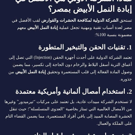
إبادة النمل الأبيض بمصر؟
تستحق
الشركة الدولية لمكافحة الحشرات والقوارض
لقب الأفضل في
مصر لعدة أسباب تقنية ومهنية تجعل عملية
إبادة النمل الأبيض
معهم
مضمونة بنسبة 100%:
1. تقنيات الحقن والتبخير المتطورة
تعتمد الشركة الدولية على أحدث أجهزة الحقن (Injection) التي تصل إلى
أعماق التربة أسفل البلاط والرخام دون الحاجة إلى تكسير، مما يضمن
وصول المادة الفعالة إلى قلب المستعمرة وتحقيق
إبادة النمل الأبيض
من
جذوره.
2. استخدام أمصال ألمانية وأمريكية معتمدة
لا تستخدم الشركة مبيدات عادية، بل تعتمد على مركبات “تيرميدور” وغيرها
من الأمصال العالمية التي تمتاز بخاصية “العدوى المتسلسلة”؛ حيث تنقل
الحشرة المصابة المبيد إلى باقي أفراد المستعمرة، مما يضمن القضاء التام
على الملكة والعمال.