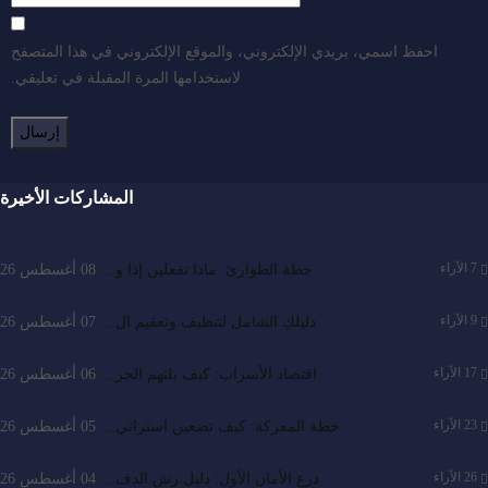
احفظ اسمي، بريدي الإلكتروني، والموقع الإلكتروني في هذا المتصفح
لاستخدامها المرة المقبلة في تعليقي.
المشاركات الأخيرة
7
الآراء
خطة الطوارئ: ماذا تفعلين إذا و…
08 أغسطس 26
9
الآراء
دليلكِ الشامل لتنظيف وتعقيم ال…
07 أغسطس 26
17
الآراء
اقتصاد الأسراب: كيف يلتهم الجر…
06 أغسطس 26
23
الآراء
خطة المعركة: كيف تضعين استراتي…
05 أغسطس 26
26
الآراء
درع الأمان الأول: دليل رش الدف…
04 أغسطس 26