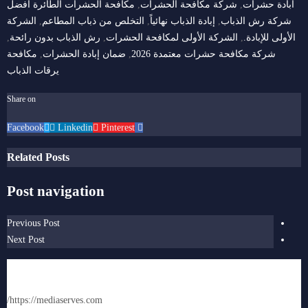
ابادة حشرات
,
شركة مكافحة الحشرات
,
مكافحة الحشرات الطائرة
أفضل
شركة رش الذباب
,
إبادة الذباب نهائياً
,
التخلص من ذباب المطاعم
,
الشركة
الأولى للإبادة.
,
الشركة الأولى لمكافحة الحشرات
,
رش الذباب بدون رائحة
,
شركة مكافحة حشرات معتمدة 2026
,
ضمان إبادة الحشرات
,
مكافحة
يرقات الذباب
Share on
Linkedin
Pinterest
Facebook
Related Posts
Post navigation
Previous Post
Next Post
ملك عليوه
https://mediaserves.com/