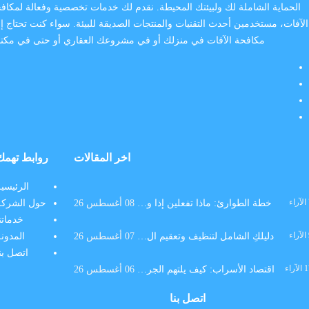
الحماية الشاملة لك ولبيئتك المحيطة. نقدم لك خدمات تخصصية وفعالة لمكاف
الآفات، مستخدمين أحدث التقنيات والمنتجات الصديقة للبيئة. سواء كنت تحتاج إ
مكافحة الآفات في منزلك أو في مشروعك العقاري أو حتى في مكت
اخر المقالات
روابط تهمك
الرئيسي
الآراء
خطة الطوارئ: ماذا تفعلين إذا و…
08 أغسطس 26
حول الشركة
خدماتن
الآراء
دليلكِ الشامل لتنظيف وتعقيم ال…
07 أغسطس 26
المدون
اتصل بن
الآراء
اقتصاد الأسراب: كيف يلتهم الجر…
06 أغسطس 26
اتصل بنا