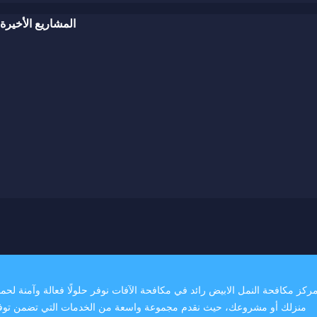
المشاريع الأخيرة
ركز مكافحة النمل الابيض رائد في مكافحة الآفات نوفر حلولًا فعالة وآمنة لحما
منزلك أو مشروعك، حيث نقدم مجموعة واسعة من الخدمات التي تضمن توف