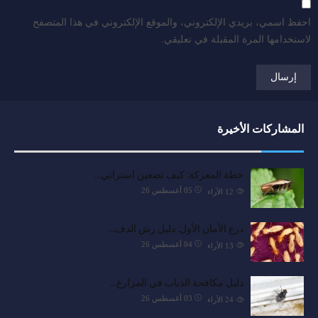
احفظ اسمي، بريدي الإلكتروني، والموقع الإلكتروني في هذا المتصفح
لاستخدامها المرة المقبلة في تعليقي.
المشاركات الأخيرة
خطة المعركة: كيف تضعين استراتي…
05 أغسطس 26
12
الآراء
درع الأمان الأول: دليل رش الدف…
04 أغسطس 26
13
الآراء
دليل مكافحة الذباب في المزارع…
03 أغسطس 26
24
الآراء