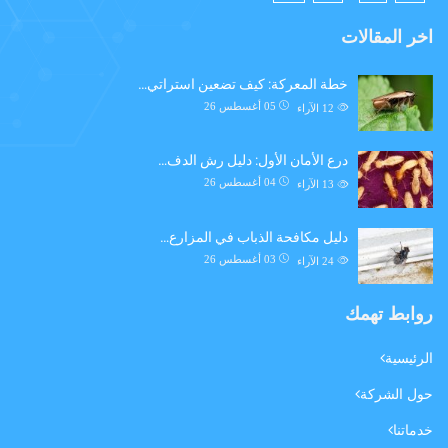
اخر المقالات
خطة المعركة: كيف تضعين استراتي…
05 أغسطس 26
12
الآراء
درع الأمان الأول: دليل رش الدف…
04 أغسطس 26
13
الآراء
دليل مكافحة الذباب في المزارع…
03 أغسطس 26
24
الآراء
روابط تهمك
الرئيسية
حول الشركة
خدماتنا