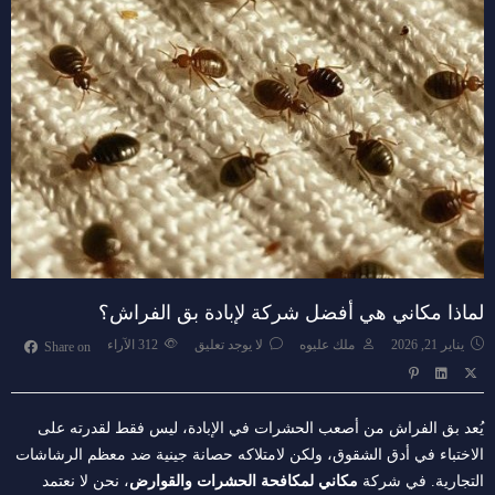
لماذا مكاني هي أفضل شركة لإبادة بق الفراش؟
يناير 21, 2026
ملك عليوه
لا يوجد تعليق
312
الآراء
Share on
يُعد بق الفراش من أصعب الحشرات في الإبادة، ليس فقط لقدرته على
الاختباء في أدق الشقوق، ولكن لامتلاكه حصانة جينية ضد معظم الرشاشات
التجارية. في شركة
مكاني لمكافحة الحشرات والقوارض
، نحن لا نعتمد