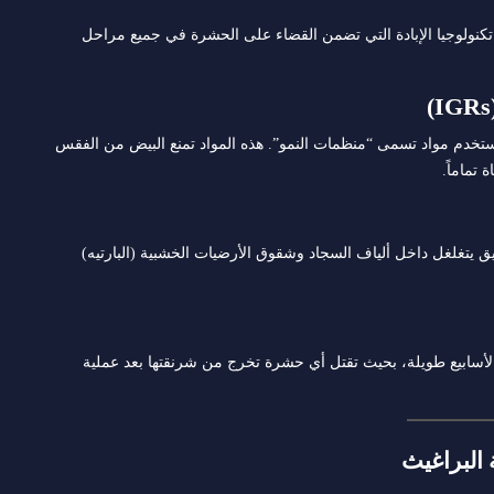
كنولوجيا الإبادة التي تضمن القضاء على الحشرة في جميع مراحل
ستخدم مواد تسمى “منظمات النمو”. هذه المواد تمنع البيض من الفقس
تماماً.
إلى ضباب دقيق يتغلغل داخل ألياف السجاد وشقوق الأرضيات الخشبية (البارتيه)
 لأسابيع طويلة، بحيث تقتل أي حشرة تخرج من شرنقتها بعد عملية