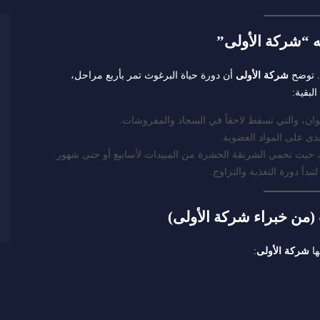
. توضح
شركة الأولى
أن دورة حياة البرغوث تمر بأربع مراحل،
لبقية:
ى على المواد العضوية.
حيث تحمي الشرنقة الحشرة من المبيدات لأسابيع أو حتى شهور.
دأ دورة التغذية والتزاوج.
ها
شركة الأولى
: