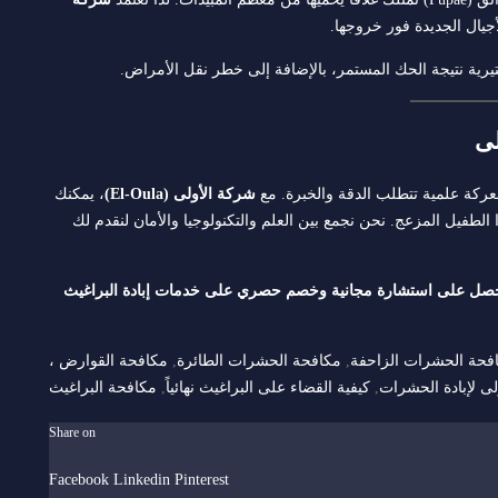
جيال الجديدة فور خروجها.
يرية نتيجة الحك المستمر، بالإضافة إلى خطر نقل الأمراض.
لى
ركة علمية تتطلب الدقة والخبرة. مع
شركة الأولى (El-Oula)
، يمكنك
الطفيل المزعج. نحن نجمع بين العلم والتكنولوجيا والأمان لنقدم لك
واحصل على استشارة مجانية وخصم حصري على خدمات إبادة البراغيث
فحة الحشرات الزاحفة
,
مكافحة الحشرات الطائرة
,
مكافحة القوارض
،
ى لإبادة الحشرات
,
كيفية القضاء على البراغيث نهائياً
,
مكافحة البراغيث
Share on
Facebook
Linkedin
Pinterest