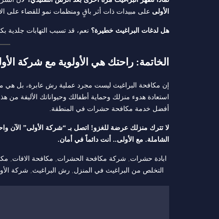
الأولى
على مبيدات ذات أثر باقٍ ومنظمات نمو للقضاء على الأ
هل لدغات البراغيث خطيرة؟
نعم، قد تسبب التهابات جلدية بكت
الخاتمة: راحتك هي الأولوية مع شركة الأو
إن مكافحة البراغيث ليست مجرد عملية رش عابرة، بل هي مع
استعادة هدوء منزلك وحماية أطفالك وحيواناتك الأليفة من هذا 
أفضل خدمة مكافحة حشرات في المنطقة.
لا تترك منزلك عرضة للغزو! اتصل بـ “شركة الأولى” الآن 
الشاملة. مع الأولى.. أنت دائماً في أمان.
ابادة حشرات
,
شركة مكافحة الحشرات
,
مكافحة الافات
,
مكا
التخلص من البراغيث في المنزل
,
رش البراغيث
,
شركة الأول