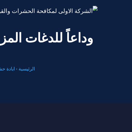
وداعاً للدغات الم
الرئيسية
›
ابادة ح