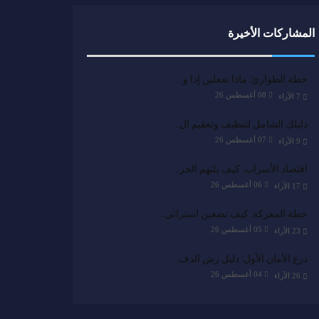
المشاركات الأخيرة
خطة الطوارئ: ماذا تفعلين إذا و…
08 أغسطس 26
7
الآراء
دليلكِ الشامل لتنظيف وتعقيم ال…
07 أغسطس 26
9
الآراء
اقتصاد الأسراب: كيف يلتهم الجر…
06 أغسطس 26
17
الآراء
خطة المعركة: كيف تضعين استراتي…
05 أغسطس 26
23
الآراء
درع الأمان الأول: دليل رش الدف…
04 أغسطس 26
26
الآراء