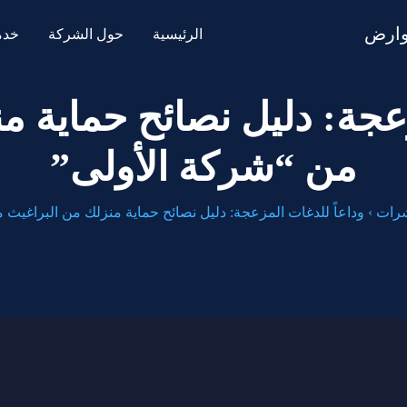
الرئيسية
حول الشركة
خدما
زعجة: دليل نصائح حماية م
من “شركة الأولى”
شرات
›
وداعاً للدغات المزعجة: دليل نصائح حماية منزلك من البراغيث 