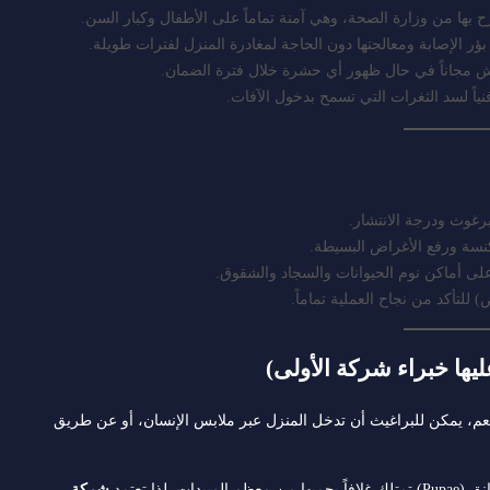
بها من وزارة الصحة، وهي آمنة تماماً على الأطفال وكبار السن.
ر الإصابة ومعالجتها دون الحاجة لمغادرة المنزل لفترات طويلة.
 مجاناً في حال ظهور أي حشرة خلال فترة الضمان.
نياً لسد الثغرات التي تسمح بدخول الآفات.
برغوث ودرجة الانتشار.
نسة ورفع الأغراض البسيطة.
لى أماكن نوم الحيوانات والسجاد والشقوق.
م، يمكن للبراغيث أن تدخل المنزل عبر ملابس الإنسان، أو عن طريق
ظم المبيدات. لذا تعتمد
شركة