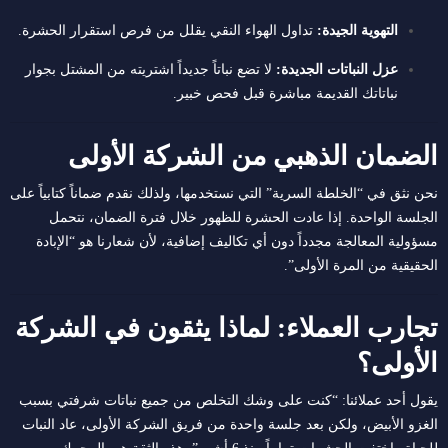
التهوية الجيدة:
تداول الهواء النقي يقلل من فرص استقرار الحشرة.
عزل النباتات الجديدة:
لا تضع نباتاً جديداً اشتريته من المشتل بجوار
نباتاتك القديمة مباشرة قبل فحص خبير.
الضمان الذهبي من الشركة الأولى
نحن نثق في “الخلطة السرية” التي نستخدمها، ولذلك نقدم ضماناً كتابياً على
الجلسة الواحدة. إذا عادت الحشرة للظهور خلال فترة الضمان، نتحمل
مسؤولية المعالجة مجدداً دون أي تكاليف إضافية، لأن شعارنا هو “الإبادة
الحقيقية من المرة الأولى”.
تجارب العملاء: لماذا يثقون في الشركة
الأولى؟
يقول أحد عملائنا: “كنت على وشك التخلص من جميع نباتات شرفتي بسبب
الغزو الأبيض، ولكن بعد جلسة واحدة من فريق الشركة الأولى، عاد النبات