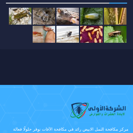
مركز مكافحة النمل الابيض رائد في مكافحة الآفات نوفر حلولًا فعالة