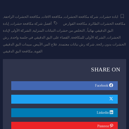
ابادة حشرات
,
شركة مكافحة الحشرات
,
مكافحة الافات
,
مكافحة الحشرات الزاحفة
,
مكافحة الحشرات الطائرة
,
مكافحة القوارض
أفضل شركة مكافحة حشرات
,
إبادة
البق الدقيقي نهائياً.
,
التخلص من حشرات النباتات المنزلية
,
الشركة الأولى لإبادة
الحشرات
,
الشركة الأولى للمكافحة
,
القضاء على البق الدقيقي في جلسة واحدة
,
رش
الحشرات بدون رائحة
,
شركة رش نباتات معتمدة
,
علاج المن الأبيض
,
مبيدات البق الدقيقي
القوية
,
مكافحة البق الدقيقي
SHARE ON
Facebook
Linkedin
Pinterest