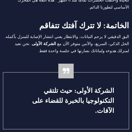
للحياة واختفت الحشرات تماماً منذ 6 أشهر”. هذه الثقة هي المحرك
الأساسي لتطورنا الدائم.
الخاتمة: لا تترك آفتك تتفاقم
البق الدقيقي لا يرحم النباتات، والانتظار يعني انتشار الإصابة للمنزل بأكمله.
الحل الذكي، السريع، والآمن متوفر الآن مع
الشركة الأولى
. نحن نعيد
لمنزلك هدوءه ولنباتاتك نضارتها في جلسة واحدة فقط.
الشركة الأولى: حيث تلتقي
التكنولوجيا بالخبرة للقضاء على
الآفات.