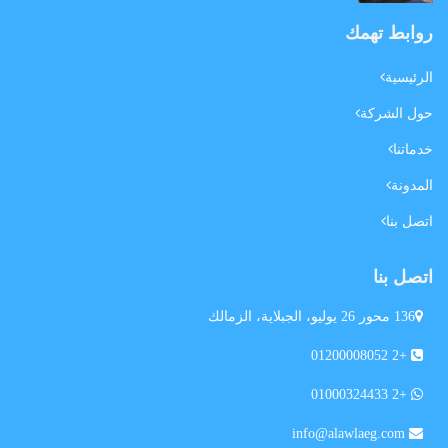
روابط تهمك
الرئيسية
حول الشركة
خدماتنا
المدونة
اتصل بنا
اتصل بنا
136 محور 26 يوليو، الجبلاية، الزمالك
+2 01200008052
+2 01000324433
info@alawlaeg.com