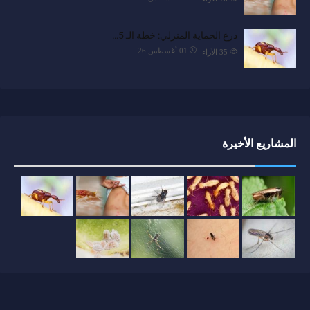
درع الحماية المنزلي: خطة الـ 5…
01 أغسطس 26
35
الآراء
المشاريع الأخيرة