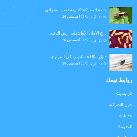
خطة المعركة: كيف تضعين استراتي…
05 أغسطس 26
11
الآراء
درع الأمان الأول: دليل رش الدف…
04 أغسطس 26
11
الآراء
دليل مكافحة الذباب في المزارع…
03 أغسطس 26
23
الآراء
روابط تهمك
الرئيسية
حول الشركة
خدماتنا
المدونة