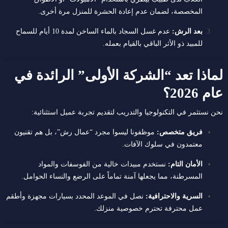
المخصصة، لضمان عدم إعادة الحشرة للمنزل مرة أخرى.
بعد الرش:
عدم غسل السجاد بالماء الساخن لمدة 10 أيام للسماح
للمبيد ذو الأثر الباقي بالقيام بعمله.
لماذا تعد “الشركة الأولى” الرائدة في
عام 2026؟
نحن نستثمر في التكنولوجيا والتدريب لتقديم تجربة عميل استثنائية:
فريق متخصص:
موظفونا ليسوا مجرد “عمال رش”، بل هم تقنيون
معتمدون في سلوك الآفات.
الأمان التام:
نستخدم مبيدات خالية من الفوسفات والمواد
المسرطنة، مما يجعلها آمنة تماماً على الرضع والنساء الحوامل.
السرية والاحترافية:
نصل في الموعد المحدد بسيارات مجهزة وأطقم
عمل محترفة تحترم خصوصية منزلك.