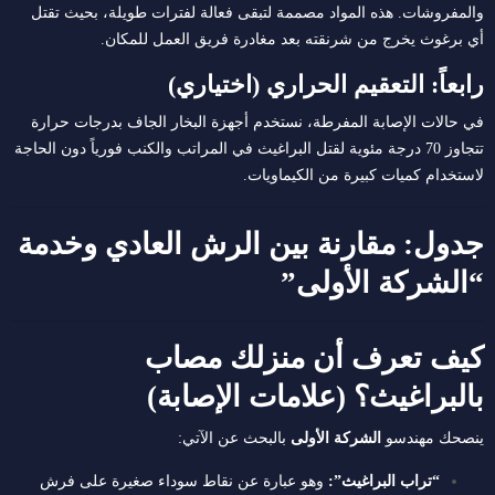
والمفروشات. هذه المواد مصممة لتبقى فعالة لفترات طويلة، بحيث تقتل
أي برغوث يخرج من شرنقته بعد مغادرة فريق العمل للمكان.
رابعاً: التعقيم الحراري (اختياري)
في حالات الإصابة المفرطة، نستخدم أجهزة البخار الجاف بدرجات حرارة
تتجاوز 70 درجة مئوية لقتل البراغيث في المراتب والكنب فورياً دون الحاجة
لاستخدام كميات كبيرة من الكيماويات.
جدول: مقارنة بين الرش العادي وخدمة
“الشركة الأولى”
كيف تعرف أن منزلك مصاب
بالبراغيث؟ (علامات الإصابة)
ينصحك مهندسو
الشركة الأولى
بالبحث عن الآتي:
“تراب البراغيث”:
وهو عبارة عن نقاط سوداء صغيرة على فرش