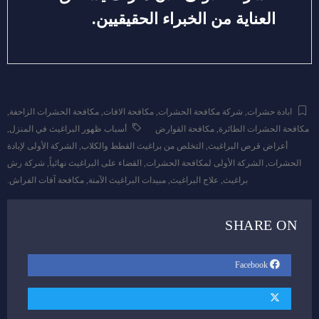
العناية من الخبراء الحقيقيين.
ابادة حشرات
,
شركة مكافحة الحشرات
,
مكافحة الافات
,
مكافحة الحشرات الزاحفة
,
مكافحة الحشرات الطائرة
,
مكافحة القوارض
أسباب ظهور البراغيث في المنزل
,
أعراض قرص البراغيث
,
التخلص من براغيث القطط والكلاب
,
الشركة الأولى لإبادة
الحشرات
,
الشركة الأولى لمكافحة الحشرات
,
القضاء على البراغيث نهائياً
,
شركة رش
براغيث
,
علاج البراغيث
,
مبيدات البراغيث الآمنة
,
مكافحة آفات الفراش.
SHARE ON
Facebook