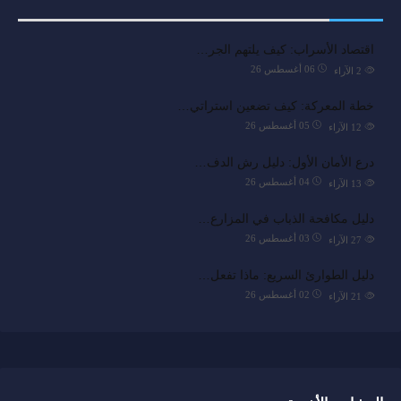
اقتصاد الأسراب: كيف يلتهم الجر…
06 أغسطس 26
2
الآراء
خطة المعركة: كيف تضعين استراتي…
05 أغسطس 26
12
الآراء
درع الأمان الأول: دليل رش الدف…
04 أغسطس 26
13
الآراء
دليل مكافحة الذباب في المزارع…
03 أغسطس 26
27
الآراء
دليل الطوارئ السريع: ماذا تفعل…
02 أغسطس 26
21
الآراء