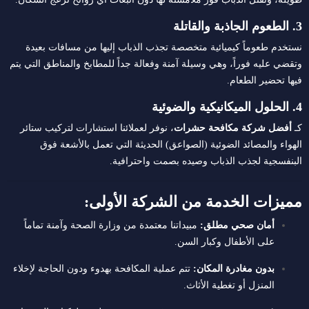
3. الطعوم الجاذبة والقاتلة
نستخدم طعوماً كيميائية متخصصة تجذب الذباب إليها من مسافات بعيدة
وتقضي عليه فوراً، وهي وسيلة آمنة وفعالة جداً للمطابخ والمناطق التي يتم
فيها تحضير الطعام.
4. الحلول الميكانيكية والضوئية
كـ
أفضل شركة مكافحة حشرات
، نوفر لعملائنا استشارات لتركيب ستائر
الهواء والمصائد الضوئية (الصواعق) الحديثة التي تعمل بالأشعة فوق
البنفسجية لجذب الذباب وصيده بصمت واحترافية.
مميزات الخدمة من الشركة الأولى:
أمان صحي مطلق:
مبيداتنا معتمدة من وزارة الصحة وآمنة تماماً
على الأطفال وكبار السن.
بدون مغادرة المكان:
تتم عملية المكافحة بهدوء ودون الحاجة لإخلاء
المنزل أو تغطية الأثاث.