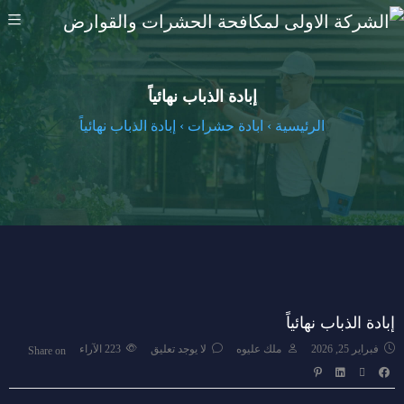
إبادة الذباب نهائياً
الرئيسية
›
ابادة حشرات
›
إبادة الذباب نهائياً
إبادة الذباب نهائياً
فبراير 25, 2026
ملك عليوه
لا يوجد تعليق
223
الآراء
Share on