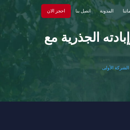
تنا
المدونة
اتصل بنا
احجز الان
ادته الجذرية مع
الشركة الأولى