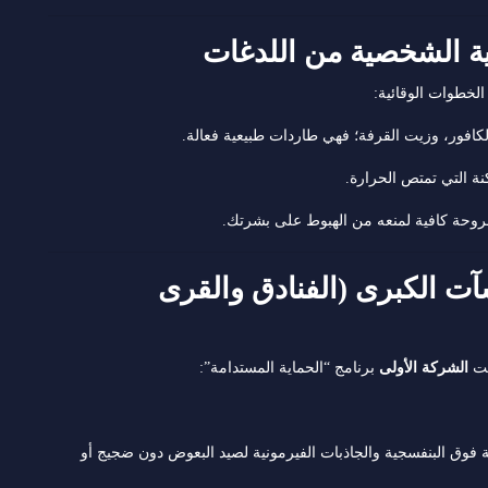
لخطوات الوقائية:
كافور، وزيت القرفة؛ فهي طاردات طبيعية فعالة.
نة التي تمتص الحرارة.
روحة كافية لمنعه من الهبوط على بشرتك.
شآت الكبرى (الفنادق والقرى
مت
الشركة الأولى
برنامج “الحماية المستدامة”:
فوق البنفسجية والجاذبات الفيرمونية لصيد البعوض دون ضجيج أو