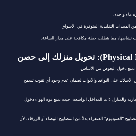
 ماء واحدة.
المبيدات التقليدية المتوفرة في الأسواق.
ت نشاطها، مما يتطلب خطة مكافحة على مدار الساعة.
ي تمنع دخول البعوض من الأساس:
لأسلاك على النوافذ والأبواب لضمان عدم وجود أي ثقوب تسمح
ية والمنازل ذات المداخل الواسعة، حيث تمنع قوة الهواء دخول
بيح “الصوديوم” الصفراء بدلاً من المصابيح البيضاء أو الزرقاء، لأن