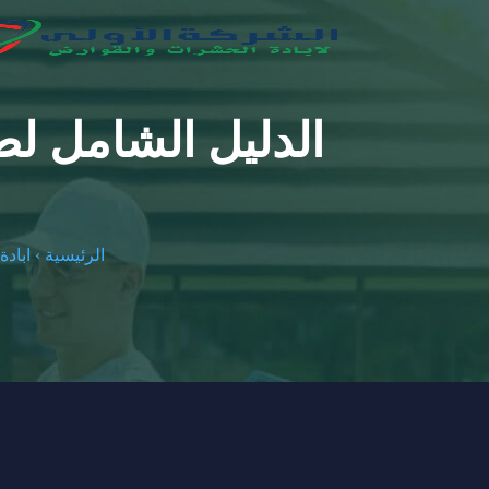
الدليل الشامل لط
الرئيسية
›
اباد