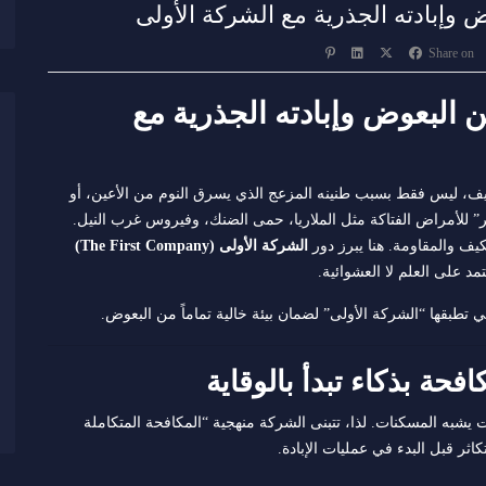
 وإبادته الجذرية مع الشركة الأولى
Share on
 البعوض وإبادته الجذرية مع
صيف، ليس فقط بسبب طنينه المزعج الذي يسرق النوم من الأعين، أو
ر” للأمراض الفتاكة مثل الملاريا، حمى الضنك، وفيروس غرب النيل.
كيف والمقاومة. هنا يبرز دور
الشركة الأولى (The First Company)
د على العلم لا العشوائية.
تطبقها “الشركة الأولى” لضمان بيئة خالية تماماً من البعوض.
شبه المسكنات. لذا، تتبنى الشركة منهجية “المكافحة المتكاملة