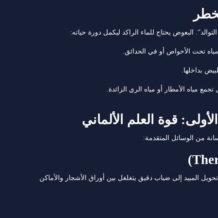
والد”. البعوض يحتاج للماء الراكد ليكمل دورة حياته:
ياه تحت الأحواض أو في الحدائق.
بيض بداخلها.
جمع مياه الأمطار أو مياه الري الزائدة.
نة من الوسائل المتقدمة:
حويل المبيد إلى ضباب دقيق يتغلغل بين أوراق الأشجار والأماكن