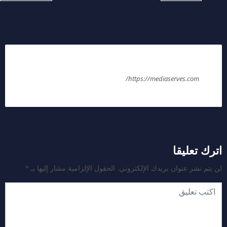
ملك عليوه
https://mediaserves.com/
اترك تعليقا
لن يتم نشر عنوان بريدك الإلكتروني.
الحقول الإلزامية مشار إليها بـ
*