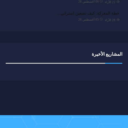
06 أغسطس 26
22
الآراء
خطة المعركة: كيف تضعين استراتي…
05 أغسطس 26
28
الآراء
المشاريع الأخيرة