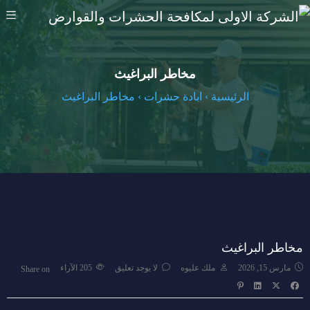
مخاطر البراغيث
الرئيسية
›
ابادة حشرات
›
مخاطر البراغيث
مخاطر البراغيث
مارس 15, 2026
ملك عليوه
لا يوجد تعليق
205
الآراء
Share on