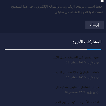
احفظ اسمي، بريدي الإلكتروني، والموقع الإلكتروني في هذا المتصفح
لاستخدامها المرة المقبلة في تعليقي.
المشاركات الأخيرة
عين الصقر في الحديقة: دليل الإ…
09 أغسطس 26
2
الآراء
خطة الطوارئ: ماذا تفعلين إذا و…
08 أغسطس 26
9
الآراء
دليلكِ الشامل لتنظيف وتعقيم ال…
07 أغسطس 26
15
الآراء
اقتصاد الأسراب: كيف يلتهم الجر…