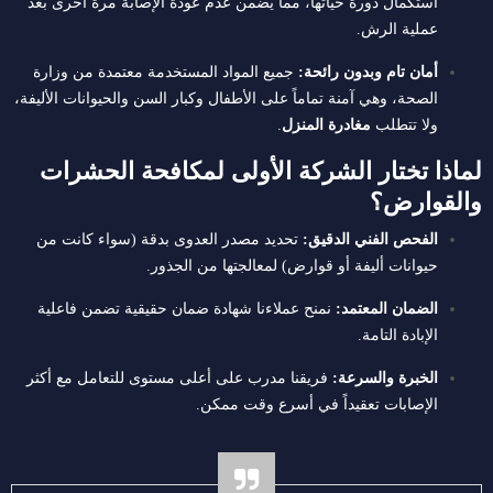
استكمال دورة حياتها، مما يضمن عدم عودة الإصابة مرة أخرى بعد
عملية الرش.
أمان تام وبدون رائحة:
جميع المواد المستخدمة معتمدة من وزارة
الصحة، وهي آمنة تماماً على الأطفال وكبار السن والحيوانات الأليفة،
ولا تتطلب
مغادرة المنزل
.
لماذا تختار الشركة الأولى لمكافحة الحشرات
والقوارض؟
الفحص الفني الدقيق:
تحديد مصدر العدوى بدقة (سواء كانت من
حيوانات أليفة أو قوارض) لمعالجتها من الجذور.
الضمان المعتمد:
نمنح عملاءنا شهادة ضمان حقيقية تضمن فاعلية
الإبادة التامة.
الخبرة والسرعة:
فريقنا مدرب على أعلى مستوى للتعامل مع أكثر
الإصابات تعقيداً في أسرع وقت ممكن.