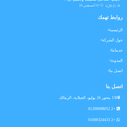
07 أغسطس 26
15
الآراء
روابط تهمك
الرئيسية
حول الشركة
خدماتنا
المدونة
اتصل بنا
اتصل بنا
136 محور 26 يوليو، الجبلاية، الزمالك
+2 01200008052
+2 01000324433