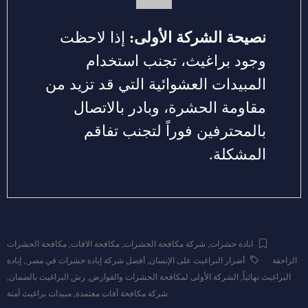
نصيحة الشركة الأولى:
إذا لاحظت
وجود براغيث، تجنب استخدام
المبيدات العشوائية التي قد تزيد من
مقاومة الحشرة، وبادر بالاتصال
بالمحترفين فوراً لتجنب تفاقم
المشكلة.
ابادة حشرات
,
شركة مكافحة الحشرات
,
مكافحة الافات
,
مكافحة الحشرات
الزاحفة
أضرار البراغيث على الإنسان
,
أفضل شركة إبادة حشرات في مصر.
,
إبادة
البراغيث نهائياً
,
الشركة الأولى لمكافحة الحشرات والقوارض
,
رش البراغيث بالضمان
,
شركة مكافحة آفات معتمدة
,
مبيدات براغيث آمنة