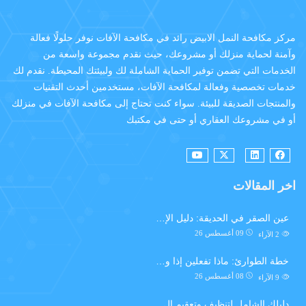
مركز مكافحة النمل الابيض رائد في مكافحة الآفات نوفر حلولًا فعالة
وآمنة لحماية منزلك أو مشروعك، حيث نقدم مجموعة واسعة من
الخدمات التي تضمن توفير الحماية الشاملة لك ولبيئتك المحيطة. نقدم لك
خدمات تخصصية وفعالة لمكافحة الآفات، مستخدمين أحدث التقنيات
والمنتجات الصديقة للبيئة. سواء كنت تحتاج إلى مكافحة الآفات في منزلك
أو في مشروعك العقاري أو حتى في مكتبك
اخر المقالات
عين الصقر في الحديقة: دليل الإ…
09 أغسطس 26
2
الآراء
خطة الطوارئ: ماذا تفعلين إذا و…
08 أغسطس 26
9
الآراء
دليلكِ الشامل لتنظيف وتعقيم ال…