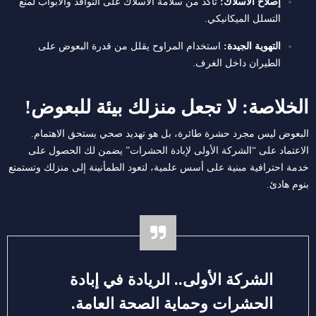
إصلاح الأسلاك:
تأكد من سلامة الأسلاك على النوافذ والأبواب لمنع
التسلل الميكانيكي.
التهوية الجيدة:
استخدام المراوح يقلل من قدرة البعوض على
الطيران داخل الغرف.
الخلاصة: لا تجعل منزلك بيئة للبعوض!
البعوض ليس مجرد حشرة طائرة، بل هو تهديد صحي يستحق الاهتمام.
الاعتماد على “الشركة الأولى لإبادة الحشرات” يضمن لك الحصول على
خدمة احترافية مبنية على أسس علمية، لتعود الطمأنينة إلى منزلك وتستمتع
بنوم هادئ.
الشركة الأولى.. الريادة في إبادة
الحشرات وحماية الصحة العامة.