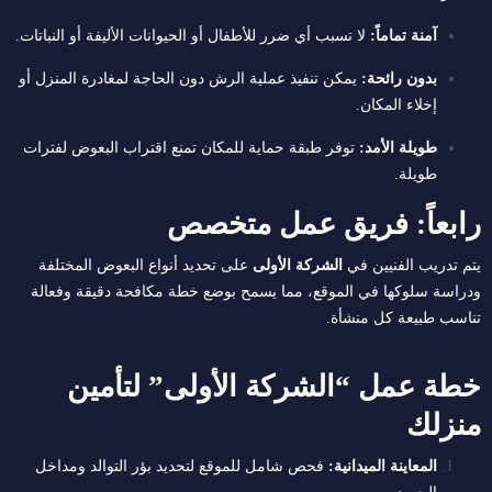
آمنة تماماً:
لا تسبب أي ضرر للأطفال أو الحيوانات الأليفة أو النباتات.
بدون رائحة:
يمكن تنفيذ عملية الرش دون الحاجة لمغادرة المنزل أو
إخلاء المكان.
طويلة الأمد:
توفر طبقة حماية للمكان تمنع اقتراب البعوض لفترات
طويلة.
رابعاً: فريق عمل متخصص
يتم تدريب الفنيين في
الشركة الأولى
على تحديد أنواع البعوض المختلفة
ودراسة سلوكها في الموقع، مما يسمح بوضع خطة مكافحة دقيقة وفعالة
تناسب طبيعة كل منشأة.
خطة عمل “الشركة الأولى” لتأمين
منزلك
المعاينة الميدانية:
فحص شامل للموقع لتحديد بؤر التوالد ومداخل