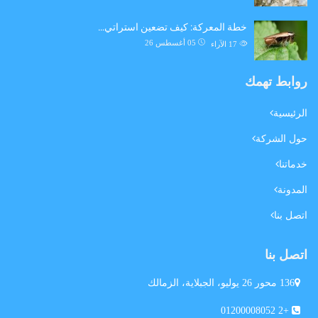
خطة المعركة: كيف تضعين استراتي…
05 أغسطس 26
17
الآراء
روابط تهمك
الرئيسية
حول الشركة
خدماتنا
المدونة
اتصل بنا
اتصل بنا
136 محور 26 يوليو، الجبلاية، الزمالك
+2 01200008052