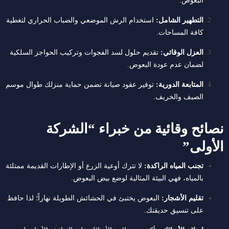
البعوض.
التطهير الشامل:
استخدام الرش الموضعي والضباب الحراري لتغطية
كافة المساحات.
العزل الوقائي:
تقديم حلول لسد الفجوات وتركيب الحواجز السلكية
لضمان عدم عودة البعوض.
المتابعة الدورية:
توفير عقود صيانة تضمن حماية منزلك طوال موسم
الصيف والخريف.
نصائح وقائية من خبراء “الشركة
الأولى”
تجنب المياه الراكدة:
لا تترك أوعية الزرع أو الإطارات القديمة ممتلئة
بالمياه، فهي البيئة المثالية لوضع بيض البعوض.
تقليم الأشجار:
البعوض يختبئ في الحشائش الطويلة نهاراً؛ لذا حافظ
على تنسيق حديقتك.