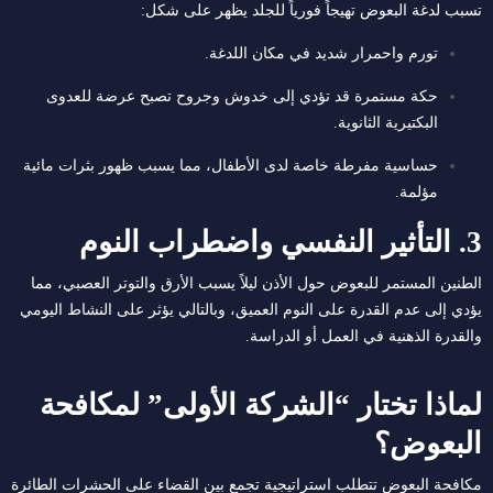
تسبب لدغة البعوض تهيجاً فورياً للجلد يظهر على شكل:
تورم واحمرار شديد في مكان اللدغة.
حكة مستمرة قد تؤدي إلى خدوش وجروح تصبح عرضة للعدوى
البكتيرية الثانوية.
حساسية مفرطة خاصة لدى الأطفال، مما يسبب ظهور بثرات مائية
مؤلمة.
3. التأثير النفسي واضطراب النوم
الطنين المستمر للبعوض حول الأذن ليلاً يسبب الأرق والتوتر العصبي، مما
يؤدي إلى عدم القدرة على النوم العميق، وبالتالي يؤثر على النشاط اليومي
والقدرة الذهنية في العمل أو الدراسة.
لماذا تختار “الشركة الأولى” لمكافحة
البعوض؟
مكافحة البعوض تتطلب استراتيجية تجمع بين القضاء على الحشرات الطائرة