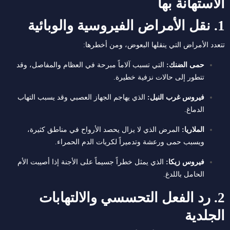
الاستهانة بها
1. نقل الأمراض الفيروسية والوبائية
تتعدد الأمراض التي ينقلها البعوض، ومن أخطرها:
حمى الضنك:
التي تسبب آلاماً مبرحة في العظام والمفاصل، وقد
تتطور إلى حالات نزفية خطيرة.
فيروس غرب النيل:
الذي يهاجم الجهاز العصبي وقد يسبب التهاب
الدماغ.
الملاريا:
المرض الذي لا يزال يحصد الأرواح في مناطق كثيرة،
ويسبب حمى ورعشة وتدميراً لكريات الدم الحمراء.
فيروس زيكا:
الذي يمثل خطراً جسيماً على الأجنة إذا أصيبت الأم
الحامل باللدغ.
2. رد الفعل التحسسي والالتهابات
الجلدية