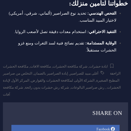
خطواتنا لتأمين منزلك:
الفحص الهندسي:
تحديد نوع الصراصير (ألماني، شرقي، أمريكي)
لاختيار المبيد المناسب.
التنفيذ الاحترافي:
استخدام معدات دقيقة تصل لأصعب الزوايا.
الوقاية المستدامة:
تقديم نصائح فنية لسد الثغرات ومنع غزو
الحشرات مستقبلاً.
ابادة حشرات
,
شركة مكافحة الحشرات
,
مكافحة الافات
,
مكافحة الحشرات
الزاحفة
أغلى مبيد للصراصير
,
إبادة الصراصير بالضمان
,
التخلص من صراصير
المطبخ الصغيرة
,
الشركة الأولى لمكافحة الحشرات والقوارض
,
المركز الأول لإبادة
الحشرات.
,
رش صراصير البالوعات
,
شركة رش حشرات بدون رائحة
,
شركة مكافحة
آفات
SHARE ON
Facebook