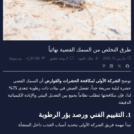
طرق التخلص من السمك الفضية نهائياً
مارس 31, 2026
ملك عليوه
لا يوجد تعليق
286
الآراء
Share on
توضح
الشركة الأولى لمكافحة الحشرات والقوارض
أن السمك الفضي
حشرة ليلية سريعة جداً، تفضل العيش في بيئات ذات رطوبة تتعدى
75%
.
لذا، فإن مكافحتها تتطلب نظاماً يجمع بين التعديل البيئي والإبادة الكيميائية
الدقيقة.
1. التقييم الفني ورصد بؤر الرطوبة
تبدأ مهمة فريق الشركة الأولى بتحديد أسباب الجذب داخل المنشأة: