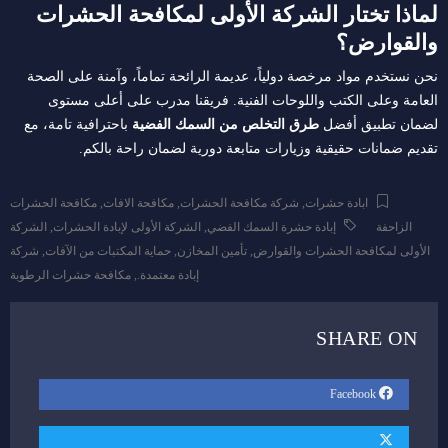
لماذا تختار الشركة الأولى لمكافحة الحشرات
والقوارض؟
نحن نستخدم مواد مرخصة دولياً، عديمة الرائحة تماماً، وآمنة على الصحة
العامة وعلى الكتب واللوحات الفنية. فريقنا مدرب على أعلى مستوى
لضمان تطبيق أفضل
طرق التخلص من السمك الفضية
باحترافية تامة، مع
تقديم ضمانات حقيقية وزيارات متابعة دورية لضمان راحة بالكم.
ابادة حشرات
,
شركة مكافحة الحشرات
,
مكافحة الافات
,
مكافحة الحشرات
الزاحفة
إبادة حشرة السمك الفضي
,
الشركة الأولى لإبادة الحشرات
,
الشركة
الأولى لمكافحة الحشرات والقوارض
,
تأمين المخازن
,
حماية المكتبات من الآفات
,
شركة
إبادة معتمدة.
,
مكافحة حشرات الرطوبة
SHARE ON
Facebook