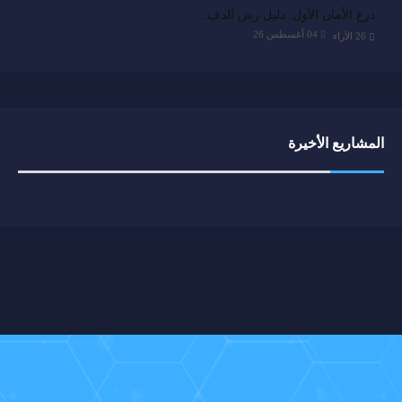
درع الأمان الأول: دليل رش الدف…
04 أغسطس 26
26
الآراء
المشاريع الأخيرة