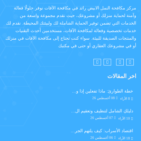
مركز مكافحة النمل الابيض رائد في مكافحة الآفات نوفر حلولًا فعالة
وآمنة لحماية منزلك أو مشروعك، حيث نقدم مجموعة واسعة من
الخدمات التي تضمن توفير الحماية الشاملة لك ولبيئتك المحيطة. نقدم لك
خدمات تخصصية وفعالة لمكافحة الآفات، مستخدمين أحدث التقنيات
والمنتجات الصديقة للبيئة. سواء كنت تحتاج إلى مكافحة الآفات في منزلك
أو في مشروعك العقاري أو حتى في مكتبك
اخر المقالات
خطة الطوارئ: ماذا تفعلين إذا و…
08 أغسطس 26
8
الآراء
دليلكِ الشامل لتنظيف وتعقيم ال…
07 أغسطس 26
10
الآراء
اقتصاد الأسراب: كيف يلتهم الجر…
06 أغسطس 26
18
الآراء