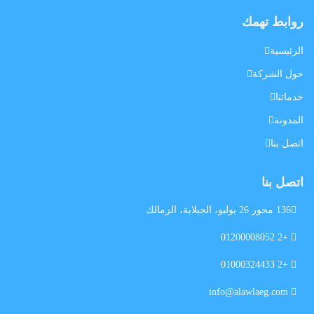
روابط تهمك
الرئيسية
حول الشركة
خدماتنا
المدونة
اتصل بنا
اتصل بنا
136 محور 26 يوليو، الجبلاية، الزمالك
+2 01200008052
+2 01000324433
info@alawlaeg.com