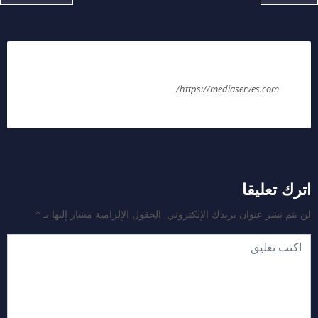
ملك عليوه
https://mediaserves.com/
اترك تعليقا
لن يتم نشر عنوان بريدك الإلكتروني.
الحقول الإلزامية مشار إليها بـ
*