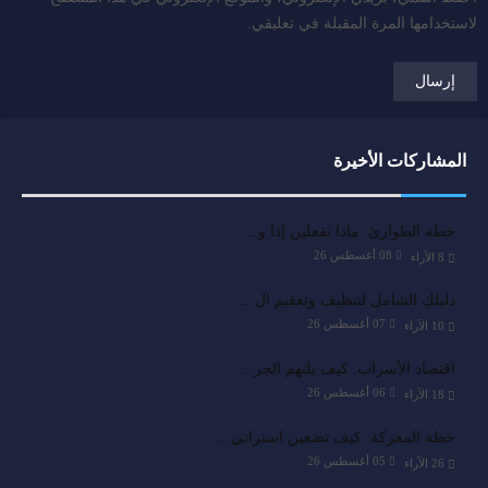
لاستخدامها المرة المقبلة في تعليقي.
المشاركات الأخيرة
خطة الطوارئ: ماذا تفعلين إذا و…
08 أغسطس 26
8
الآراء
دليلكِ الشامل لتنظيف وتعقيم ال…
07 أغسطس 26
10
الآراء
اقتصاد الأسراب: كيف يلتهم الجر…
06 أغسطس 26
18
الآراء
خطة المعركة: كيف تضعين استراتي…
05 أغسطس 26
26
الآراء