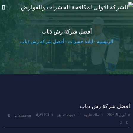
أفضل شركة رش ذباب
الرئيسية
›
ابادة حشرات
›
أفضل شركة رش ذباب
أفضل شركة رش ذباب
أبريل 5, 2026
ملك عليوه
لا يوجد تعليق
193
الآراء
Share on