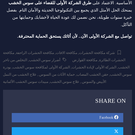
الأساسية.
الاعتماد على
طرق الشركة الأولى للقضاء على سوس الخشب
يمنحك الحل الأمثل الذي يجمع بين التكنولوجيا الحديثة والأمان التام.
بفضل
خبرة سنوات طويلة، نحن نضمن لك عودة الحياة لأخشابك وحمايتها من
التآكل.
تواصل مع الشركة الأولى الآن.. لأن أثاثك يستحق الحماية المحترفة.
شركة مكافحة الحشرات
,
مكافحة الافات
,
مكافحة الحشرات الزاحفة
,
مكافحة
الحشرات الطائرة
,
مكافحة القوارض
أضرار سوس الخشب
,
التخلص من ناخر
الخشب
,
الشركة الأولى لإبادة الحشرات
,
الشركة الأولى لمكافحة سوس الخشب
,
بودرة
سوس الخشب
,
حقن الخشب المصاب
,
حماية الأثاث من السوس.
,
علاج الخشب من النمل
الأبيض والسوس.
,
علاج سوس الخشب
,
مبيدات سوس الخشب الألمانية
SHARE ON
Facebook