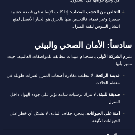
من وضع بيوضها في الشقوق.
التخلص من الخشب المصاب:
إذا كانت الإصابة في قطعة خشبية
صغيرة وغير قيمة، فالتخلص منها بالحرق هو الخيار الأفضل لمنع
انتشار السوس لبقية المنزل.
سادساً: الأمان الصحي والبيئي
تلتزم
الشركة الأولى
باستخدام مبيدات مطابقة للمواصفات العالمية، حيث
تتميز بأنها:
عديمة الرائحة:
لا تتطلب مغادرة أصحاب المنزل لفترات طويلة في
معظم الحالات.
صديقة للبيئة:
لا تترك ترسبات سامة تؤثر على جودة الهواء داخل
المنزل.
آمنة على الحيوانات:
بمجرد جفاف المادة، لا تشكل أي خطر على
الحيوانات الأليفة.