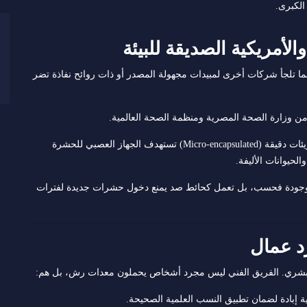
الكبرى.
ينما تلجأ شركات أخرى لمبيدات مجهولة المصدر أو ذات روائح نفاذة تضر
ن وزارة الصحة المصرية ومنظمة الصحة العالمية.
تستخدم الشركة جزيئات دقيقة (Micro-encapsulated) تستهدف الجهاز العصبي للحشرة
الحيوانات الأليفة.
موجودة فحسب، بل تعمل كحائط صد يمنع دخول حشرات جديدة لفترات
 البشري. الفريق الفني ليس مجرد أشخاص يحملون معدات رش، بل هم:
إبادة لضمان تطبيق النسب العلمية الصحيحة.