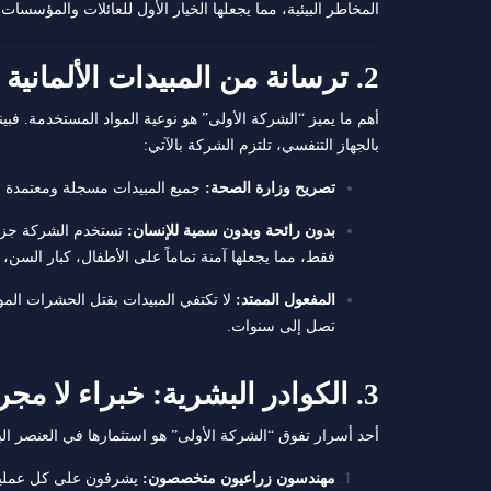
المخاطر البيئية، مما يجعلها الخيار الأول للعائلات والمؤسسات 
2. ترسانة من المبيدات الألمانية والأمريكية الصديقة للبيئة
أهم ما يميز “الشركة الأولى” هو نوعية المواد المستخدمة. فب
بالجهاز التنفسي، تلتزم الشركة بالآتي:
تصريح وزارة الصحة:
جميع المبيدات مسجلة ومعتمدة م
بدون رائحة وبدون سمية للإنسان:
فقط، مما يجعلها آمنة تماماً على الأطفال، كبار السن، و
المفعول الممتد:
لا تكتفي المبيدات بقتل الحشرات ال
تصل إلى سنوات.
3. الكوادر البشرية: خبراء لا مجرد عمال
أحد أسرار تفوق “الشركة الأولى” هو استثمارها في العنصر
مهندسون زراعيون متخصصون:
يشرفون على كل عملية 