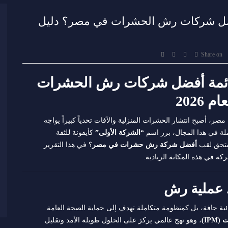
أفضل شركات رش الحشرات في مصر؟ دليل
Share on
قائمة أفضل شركات رش الحشرات
2026
صر، أصبح انتشار الحشرات المنزلية والآفات تحدياً كبيراً يواجه
ملة في هذا المجال، برز اسم
“الشركة الأولى”
كأيقونة للثقة
تستحق لقب
أفضل شركة رش حشرات في مصر
؟ في هذا التقرير
ة في هذه المكانة الريادية.
ئية جافة، بل كمنظومة متكاملة تهدف إلى حماية الصحة العامة
IPM)
، وهو نهج عالمي يركز على الحلول طويلة الأمد وتقليل