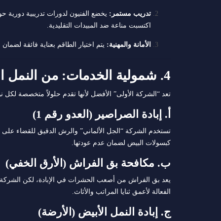
تدريب مستمر:
يخضع الفنيون لدورات تدريبية دورية حو
اكتسبت مناعة ضد المبيدات التقليدية.
الأمانة والمهنية:
يتم اختيار الطاقم بعناية فائقة لضمان
4. شمولية الخدمات: من النمل الصغير إلى الزواحف الخطرة
تعد “الشركة الأولى” الأفضل لأنها تقدم حلولاً متخصصة لكل نوع
أ. إبادة الصراصير (العدو رقم 1)
تستخدم الشركة “الجل الألماني” والرش الدقيق للقضاء على ال
كبسولات البيض لضمان عدم عودتها.
ب. مكافحة بق الفراش (الأرق الخفي)
يعد بق الفراش من أصعب الحشرات في الإبادة، لكن الشركة تس
الفعالة لأعمق ثنايا المراتب والأثاث.
ج. إبادة النمل الأبيض (الأرضة)