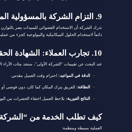
9. التزام الشركة بالمسؤولية المجتمعية والبيئية
تدرك الشركة أن الاستخدام العشوائي للمبيدات يضر بالتوازن الب
دائماً لاستخدام الحلول الميكانيكية والبيولوجية كجزء من عملي
10. تجارب العملاء: الشهادة الحقيقية على النجاح
عند البحث عن تقييمات “الشركة الأولى”، ستجد مئات الآراء الإي
الدقة في المواعيد:
احترام وقت العميل مقدس.
النظافة:
الفريق يترك المكان كما كان، دون فوضى أو ر
النتائج الفورية:
يلاحظ العميل اختفاء الحشرات من اليو
كيف تطلب الخدمة من “الشركة 
العملية بسيطة ومنظمة: