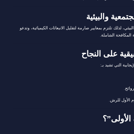
يئي، لذلك تلتزم بمعايير صارمة لتقليل الانبعاثات الكيميائية، وتدعو
ة المكافحة الشاملة.
جابية التي تشيد بـ:
وائح.
م الأول للرش.
الأولى”؟