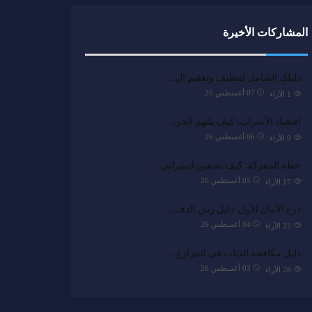
المشاركات الأخيرة
دليلكِ الشامل لتنظيف وتعقيم ال…
07 أغسطس 26
1
الآراء
اقتصاد الأسراب: كيف يلتهم الجر…
06 أغسطس 26
9
الآراء
خطة المعركة: كيف تضعين استراتي…
05 أغسطس 26
17
الآراء
درع الأمان الأول: دليل رش الدف…
04 أغسطس 26
22
الآراء
دليل مكافحة الذباب في المزارع…
03 أغسطس 26
28
الآراء