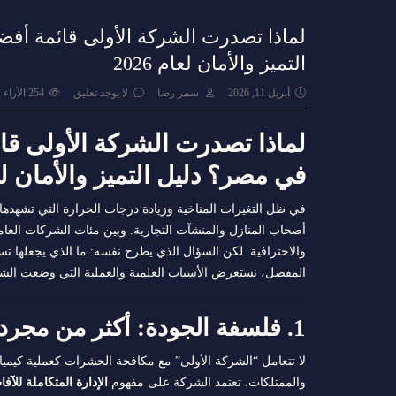
لماذا تصدرت الشركة الأولى قائمة 
التميز والأمان لعام 2026
أبريل 11, 2026
سمر رضا
لا يوجد تعليق
254
الآراء
لماذا تصدرت الشركة الأولى 
في مصر؟ دليل التميز والأمان لعام 
في ظل التغيرات المناخية وزيادة درجات الحرارة التي تشهدها م
أصحاب المنازل والمنشآت التجارية. وبين مئات الشركات العا
والاحترافية. لكن السؤال الذي يطرح نفسه: ما الذي يجعلها 
المفصل، نستعرض الأسباب العلمية والعملية التي وضعت الشرك
1. فلسفة الجودة: أكثر من مجرد عملية رش
لا تتعامل “الشركة الأولى” مع مكافحة الحشرات كعملية كيميا
والممتلكات. تعتمد الشركة على مفهوم
الإدارة المتكاملة للآفات (