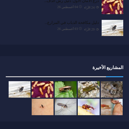
درع الأمان الأول: دليل رش الدف…
04 أغسطس 26
24
الآراء
دليل مكافحة الذباب في المزارع…
03 أغسطس 26
29
الآراء
المشاريع الأخيرة