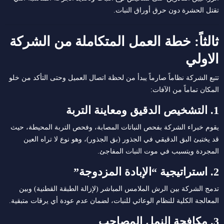
تقتل الحشرة دون حرق أوراق النبات.
ثالثاً: خطة العمل المتكاملة من الشركة
الاولي
تتبع الشركة نظاماً صارماً يبدأ من لحظة اتصال العميل وحتى التأكد من خلو
المكان تماماً من الآفات:
1. التشخيص الدقيق ومعاينة التربة
يقوم خبراء الشركة بفحص النباتات المصابة، وفحص التربة المحيطة، حيث
قد يختبئ البق الدقيقي في الجذور (بق الجذور)، وهو نوع لا تراه العين
المجردة ويتسبب في موت النبات المفاجئ.
2. استراتيجية “الإبادة المزدوجة”
تدمج الشركة بين الرش الملامس المباشر (لإزالة الطبقة القطنية) وبين
المعالجة الكلية للنظام الوعائي للنبات، لضمان عدم عودة أي يرقات متبقية.
3. مكافحة النمل المصاحب