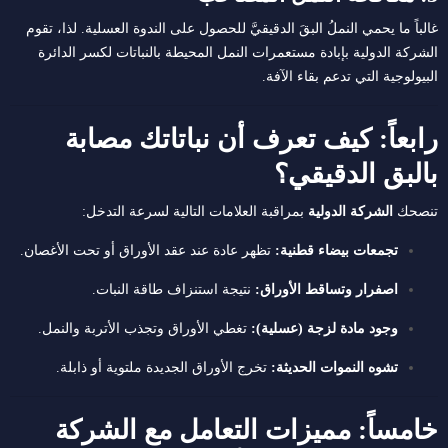
غالباً ما يحمي النملُ البقَ الدقيقيَّ للحصول على الندوة العسلية. لذا، تقوم
الشركة الدولية بإبادة مستعمرات النمل المحيطة بالنباتات لكسر الدائرة
البيولوجية التي تدعم بقاء الآفة.
رابعاً: كيف تعرف أن نباتاتك مصابة
بالبق الدقيقي؟
تنصحك
الشركة الدولية
بمراقبة العلامات التالية لسرعة التدخل:
تجمعات بيضاء قطنية:
تظهر عادة عند عقد الأوراق أو تحت الأغصان.
اصفرار وتساقط الأوراق:
نتيجة استنزاف طاقة النبات.
وجود مادة لزجة (عسلية):
تغطي الأوراق وتجذب الأتربة والنمل.
تشوه النموات الحديثة:
تخرج الأوراق الجديدة ملتوية أو ذابلة.
خامساً: مميزات التعامل مع الشركة