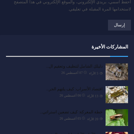
احفظ اسمي، بريدي الإلكتروني، والموقع الإلكتروني في هذا المتصفح
لاستخدامها المرة المقبلة في تعليقي.
المشاركات الأخيرة
دليلكِ الشامل لتنظيف وتعقيم ال…
07 أغسطس 26
5
الآراء
اقتصاد الأسراب: كيف يلتهم الجر…
06 أغسطس 26
13
الآراء
خطة المعركة: كيف تضعين استراتي…
05 أغسطس 26
20
الآراء