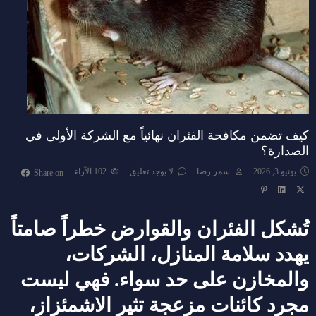
كيف تضمن مكافحة الفئران نهائياً مع الشركة الأولى في
الصدارة؟
يونيو 3, 2026
سمر رضا
لا يوجد تعليق
102
الآراء
Share on
تُشكل الفئران والقوارض خطراً صامتاً
يهدد سلامة المنازل، الشركات،
والمخازن على حد سواء. فهي ليست
مجرد كائنات مزعجة تثير الاشمئزاز،