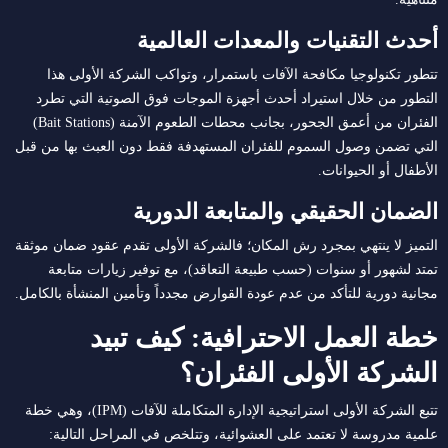
أحدث التقنيات والمعدات العالمية
تتطور تكنولوجيا مكافحة الآفات باستمرار، وتواكب الشركة الأولى هذا
التطور من خلال استيراد أحدث أجهزة الموجات فوق الصوتية التي تطرد
الفئران من أعمق الجحور، بجانب محطات الطعوم الآمنة (Bait Stations)
التي تضمن وصول السموم للفئران المستهدفة فقط دون العبث بها من قبل
الأطفال أو الحيوانات.
الضمان الحقيقي والمتابعة الدورية
التميز لا ينتهي بمجرد رش المكان؛ فالشركة الأولى تقدم عقود ضمان موثقة
تمتد لشهور أو سنوات (حسب طبيعة التعاقد)، مع توفير زيارات متابعة
مجانية دورية للتأكد من عدم عودة القوارض مجدداً وتأمين المنشأة بالكامل.
خطة العمل الاحترافية: كيف تبيد
الشركة الأولى الفئران؟
تتبع الشركة الأولى استراتيجية الإدارة المتكاملة للآفات (IPM)، وهي خطة
علمية مدروسة لا تعتمد على العشوائية، وتتلخص في المراحل التالية: