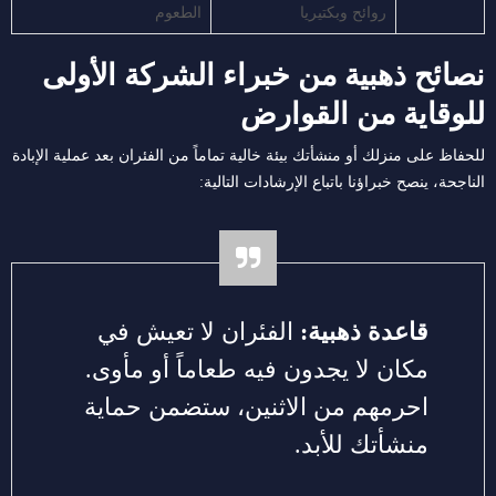
روائح وبكتيريا
الطعوم
نصائح ذهبية من خبراء الشركة الأولى
للوقاية من القوارض
للحفاظ على منزلك أو منشأتك بيئة خالية تماماً من الفئران بعد عملية الإبادة
الناجحة، ينصح خبراؤنا باتباع الإرشادات التالية:
قاعدة ذهبية:
الفئران لا تعيش في
مكان لا يجدون فيه طعاماً أو مأوى.
احرمهم من الاثنين، ستضمن حماية
منشأتك للأبد.