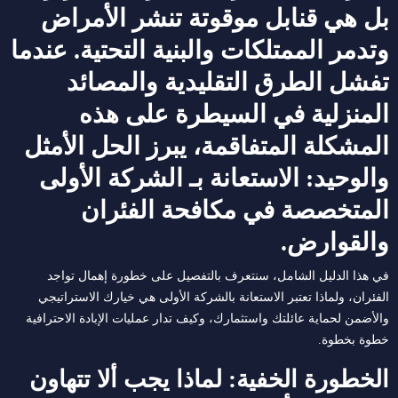
بل هي قنابل موقوتة تنشر الأمراض
وتدمر الممتلكات والبنية التحتية. عندما
تفشل الطرق التقليدية والمصائد
المنزلية في السيطرة على هذه
المشكلة المتفاقمة، يبرز الحل الأمثل
والوحيد: الاستعانة بـ
الشركة الأولى
المتخصصة في مكافحة الفئران
والقوارض.
في هذا الدليل الشامل، سنتعرف بالتفصيل على خطورة إهمال تواجد
الفئران، ولماذا تعتبر الاستعانة بالشركة الأولى هي خيارك الاستراتيجي
والأضمن لحماية عائلتك واستثمارك، وكيف تدار عمليات الإبادة الاحترافية
خطوة بخطوة.
الخطورة الخفية: لماذا يجب ألا تتهاون