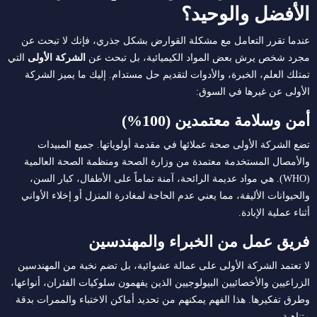
الأفضل والوحيد؟
عندما تقرر التعامل مع مشكلة القوارض بشكل جذري، فإنك لا تبحث عن
مجرد شخص يرش بعض المواد الكيميائية، بل تبحث عن
الشركة الأولى
التي
تمتلك العلم، الخبرة، والأدوات لتقديم حل مستدام. إليك ما يميز الشركة
الأولى عن غيرها في السوق:
أمن وسلامة معتمدين (100%)
تضع الشركة الأولى صحة عملائها في مقدمة أولوياتها. جميع المبيدات
والأمصال المستخدمة معتمدة من وزارة الصحة ومنظمة الصحة العالمية
(WHO). هي مواد عديمة الرائحة، آمنة تماماً على الأطفال، كبار السن،
والحيوانات الأليفة، مما يعني عدم الحاجة لمغادرة المنزل أو إخلاء الأواني
أثناء عملية الإبادة.
فريق عمل من الخبراء والمهندسين
لا تعتمد الشركة الأولى على عمالة عشوائية، بل تضم نخبة من المهندسين
الزراعيين والأخصائيين البيولوجيين الذين يفهمون سلوكيات الفئران، أنواعها،
وطرق تفكيرها. هذا الفهم يمكنهم من تحديد أماكن الاختباء والممرات بدقة
متناهية.