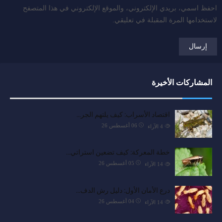
احفظ اسمي، بريدي الإلكتروني، والموقع الإلكتروني في هذا المتصفح
لاستخدامها المرة المقبلة في تعليقي.
المشاركات الأخيرة
اقتصاد الأسراب: كيف يلتهم الجر…
06 أغسطس 26
4
الآراء
خطة المعركة: كيف تضعين استراتي…
05 أغسطس 26
14
الآراء
درع الأمان الأول: دليل رش الدف…
04 أغسطس 26
14
الآراء